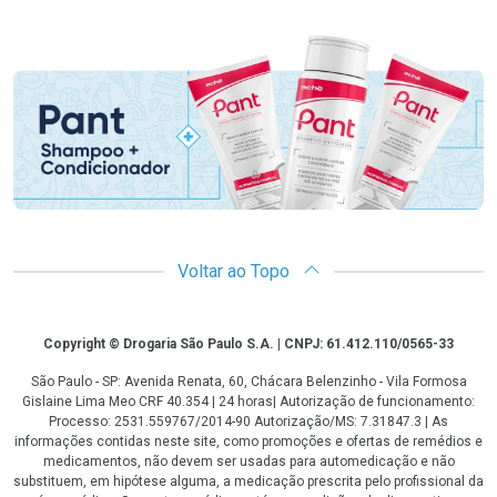
Promoção em Destaque
Voltar ao Topo
Copyright
Copyright © Drogaria São Paulo S.A. | CNPJ: 61.412.110/0565-33
São Paulo - SP: Avenida Renata, 60, Chácara Belenzinho - Vila Formosa
Gislaine Lima Meo CRF 40.354 | 24 horas| Autorização de funcionamento:
Processo: 2531.559767/2014-90 Autorização/MS: 7.31847.3 | As
informações contidas neste site, como promoções e ofertas de remédios e
medicamentos, não devem ser usadas para automedicação e não
substituem, em hipótese alguma, a medicação prescrita pelo profissional da