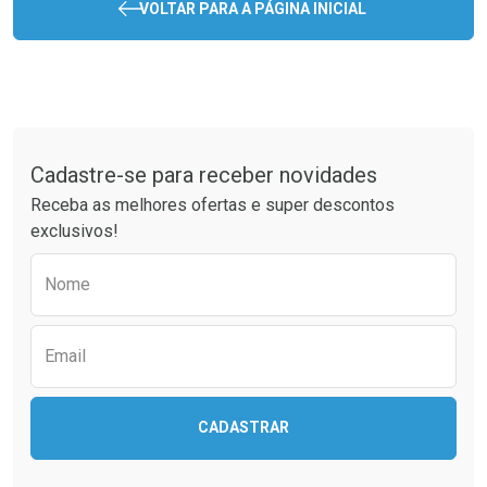
VOLTAR PARA A PÁGINA INICIAL
Tudo sobre a Drogaria São Paulo
Cadastre-se para receber novidades
Receba as melhores ofertas e super descontos
exclusivos!
Preencha o formulário abaixo para receber 
Nome
Email
CADASTRAR