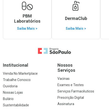
PBM
DermaClub
Laboratórios
Saiba Mais >
Saiba Mais >
Ir para a Home
Institucional
Nossos
Serviços
Venda No Marketplace
Vacinas
Trabalhe Conosco
Exames e Testes
Ouvidoria
Serviços Farmacêuticos
Nossas Lojas
Prescrição Digital
Bulário
Assinatura
Sustentabilidade