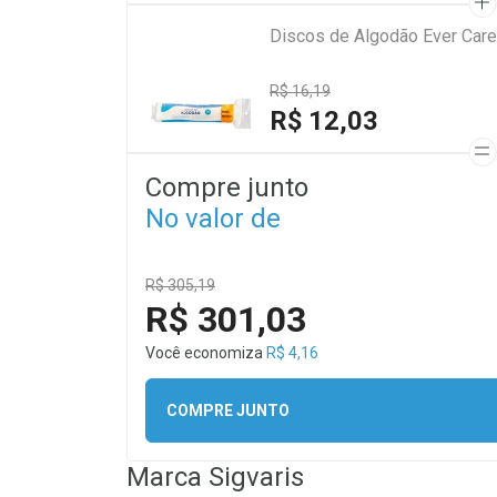
Discos de Algodão Ever Car
R$ 16,19
R$ 12,03
Compre junto
No valor de
R$ 305,19
R$ 301,03
Você economiza
R$ 4,16
COMPRE JUNTO
Marca
Sigvaris