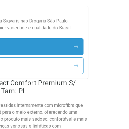
da
Sigvaris
nas Drogaria São Paulo.
r variedade e qualidade do Brasil.
elect Comfort Premium S/
l Tam: PL
tidas internamente com microfibra que
r) para o meio externo, oferecendo uma
o produto mais sedoso, confortável e mais
oenças venosas e linfáticas com