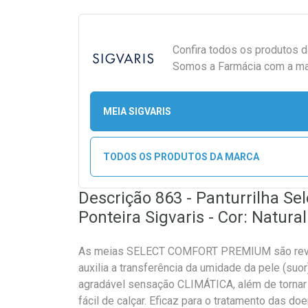
Confira todos os produtos 
Somos a Farmácia com a maio
MEIA SIGVARIS
TODOS OS PRODUTOS DA MARCA
Descrição 863 - Panturrilha S
Ponteira Sigvaris - Cor: Natura
As meias SELECT COMFORT PREMIUM são reves
auxilia a transferência da umidade da pele (suo
agradável sensação CLIMÁTICA, além de tornar 
fácil de calçar. Eficaz para o tratamento das d