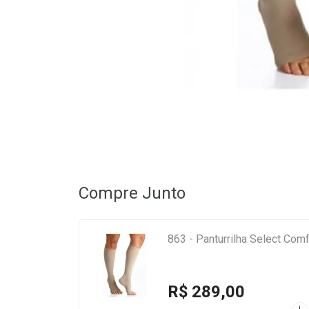
Compre Junto
863 - Panturrilha Select Com
R$ 289,00