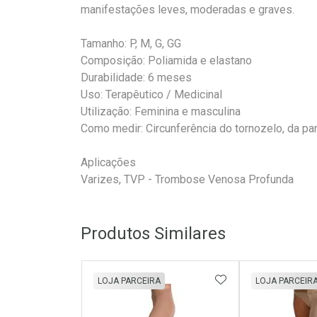
manifestações leves, moderadas e graves.
Tamanho: P, M, G, GG
Composição: Poliamida e elastano
Durabilidade: 6 meses
Uso: Terapêutico / Medicinal
Utilização: Feminina e masculina
Como medir: Circunferência do tornozelo, da pa
Aplicações
Varizes, TVP - Trombose Venosa Profunda
Produtos Similares
ADICIONAR AOS 
LOJA PARCEIRA
LOJA PARCEIR