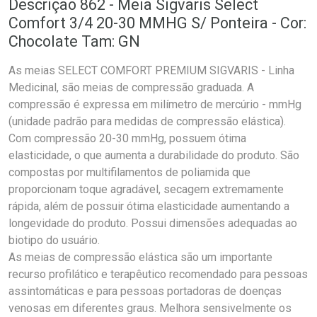
Descrição 862 - Meia Sigvaris Select
Comfort 3/4 20-30 MMHG S/ Ponteira - Cor:
Chocolate Tam: GN
As meias SELECT COMFORT PREMIUM SIGVARIS - Linha
Medicinal, são meias de compressão graduada. A
compressão é expressa em milímetro de mercúrio - mmHg
(unidade padrão para medidas de compressão elástica).
Com compressão 20-30 mmHg, possuem ótima
elasticidade, o que aumenta a durabilidade do produto. São
compostas por multifilamentos de poliamida que
proporcionam toque agradável, secagem extremamente
rápida, além de possuir ótima elasticidade aumentando a
longevidade do produto. Possui dimensões adequadas ao
biotipo do usuário.
As meias de compressão elástica são um importante
recurso profilático e terapêutico recomendado para pessoas
assintomáticas e para pessoas portadoras de doenças
venosas em diferentes graus. Melhora sensivelmente os