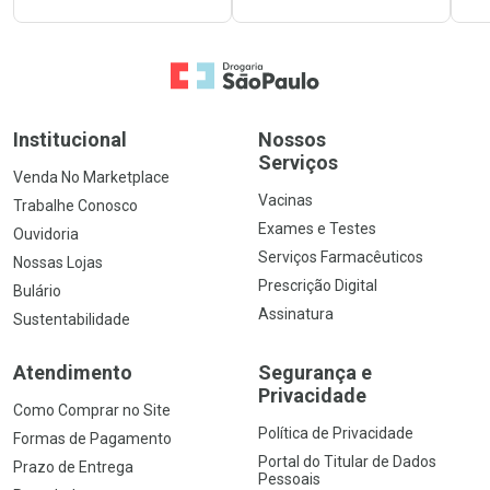
Ir para a Home
Institucional
Nossos
Serviços
Venda No Marketplace
Vacinas
Trabalhe Conosco
Exames e Testes
Ouvidoria
Serviços Farmacêuticos
Nossas Lojas
Prescrição Digital
Bulário
Assinatura
Sustentabilidade
Atendimento
Segurança e
Privacidade
Como Comprar no Site
Política de Privacidade
Formas de Pagamento
Portal do Titular de Dados
Prazo de Entrega
Pessoais