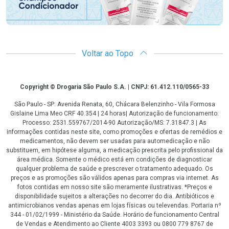
Voltar ao Topo
Copyright
Copyright © Drogaria São Paulo S.A. | CNPJ: 61.412.110/0565-33
São Paulo - SP: Avenida Renata, 60, Chácara Belenzinho - Vila Formosa
Gislaine Lima Meo CRF 40.354 | 24 horas| Autorização de funcionamento:
Processo: 2531.559767/2014-90 Autorização/MS: 7.31847.3 | As
informações contidas neste site, como promoções e ofertas de remédios e
medicamentos, não devem ser usadas para automedicação e não
substituem, em hipótese alguma, a medicação prescrita pelo profissional da
área médica. Somente o médico está em condições de diagnosticar
qualquer problema de saúde e prescrever o tratamento adequado. Os
preços e as promoções são válidos apenas para compras via internet. As
fotos contidas em nosso site são meramente ilustrativas. *Preços e
disponibilidade sujeitos a alterações no decorrer do dia. Antibióticos e
antimicrobianos vendas apenas em lojas físicas ou televendas. Portaria nº
344 - 01/02/1999 - Ministério da Saúde. Horário de funcionamento Central
de Vendas e Atendimento ao Cliente 4003 3393 ou 0800 779 8767 de