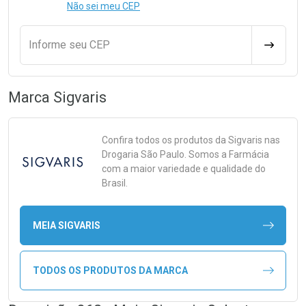
Não sei meu CEP
Informe seu CEP
CALCULA
Marca
Sigvaris
Confira todos os produtos da
Sigvaris
nas
Drogaria São Paulo. Somos a Farmácia
com a maior variedade e qualidade do
Brasil.
MEIA SIGVARIS
TODOS OS PRODUTOS DA MARCA