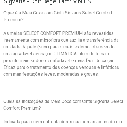
Sigvaris - Cor: Bege Tam: MN ES
Oque é a Meia Coxa com Cinta Sigvaris Select Comfort
Premium?
As meias SELECT COMFORT PREMIUM são revestidas
internamente com microfibra que auxilia a transferência da
umidade da pele (suor) para o meio externo, oferecendo
uma agradável sensação CLIMÁTICA, além de tornar o
produto mais sedoso, confortável e mais fácil de calçar.
Eficaz para o tratamento das doenças venosas e linfáticas
com manifestações leves, moderadas e graves.
Quais as indicações da Meia Coxa com Cinta Sigvaris Select
Comfort Premium?
Indicada para quem enfrenta dores nas pernas ao fim do dia