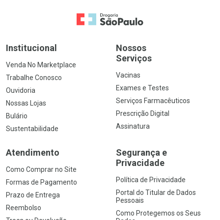
Ir para a Home
Institucional
Nossos
Serviços
Venda No Marketplace
Vacinas
Trabalhe Conosco
Exames e Testes
Ouvidoria
Serviços Farmacêuticos
Nossas Lojas
Prescrição Digital
Bulário
Assinatura
Sustentabilidade
Atendimento
Segurança e
Privacidade
Como Comprar no Site
Política de Privacidade
Formas de Pagamento
Portal do Titular de Dados
Prazo de Entrega
Pessoais
Reembolso
Como Protegemos os Seus