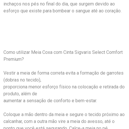
inchaços nos pés no final do dia, que surgem devido ao
esforço que existe para bombear o sangue até ao coração.
Como utilizar Meia Coxa com Cinta Sigvaris Select Comfort
Premium?
Vestir a meia de forma correta evita a formação de garrotes
(dobras no tecido),
proporciona menor esforço físico na colocação e retirada do
produto, além de
aumentar a sensação de conforto e bem-estar.
Coloque a mão dentro da meia e segure o tecido próximo ao
calcanhar, com a outra mão vire a meia do avesso, até o
ponto que você está segurando, Calce-a meia no pé