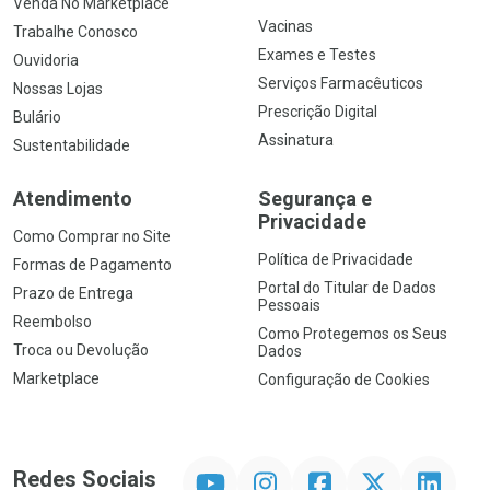
Venda No Marketplace
Vacinas
Trabalhe Conosco
Exames e Testes
Ouvidoria
Serviços Farmacêuticos
Nossas Lojas
Prescrição Digital
Bulário
Assinatura
Sustentabilidade
Atendimento
Segurança e
Privacidade
Como Comprar no Site
Política de Privacidade
Formas de Pagamento
Portal do Titular de Dados
Prazo de Entrega
Pessoais
Reembolso
Como Protegemos os Seus
Troca ou Devolução
Dados
Marketplace
Configuração de Cookies
YouTube
Instagram
Facebook
Twitter
Linkedin
Redes Sociais