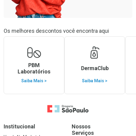
Os melhores descontos você encontra aqui
PBM
DermaClub
Laboratórios
Saiba Mais >
Saiba Mais >
Ir para a Home
Institucional
Nossos
Serviços