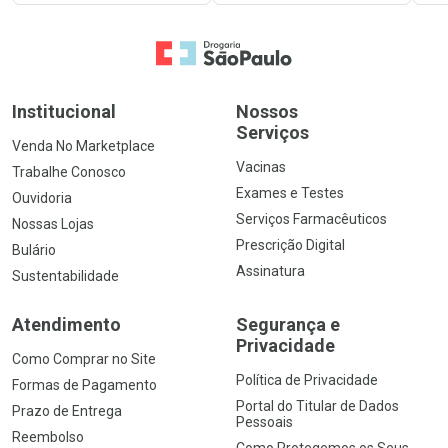
Ir para a Home
Institucional
Nossos
Serviços
Venda No Marketplace
Vacinas
Trabalhe Conosco
Exames e Testes
Ouvidoria
Serviços Farmacêuticos
Nossas Lojas
Prescrição Digital
Bulário
Assinatura
Sustentabilidade
Atendimento
Segurança e
Privacidade
Como Comprar no Site
Política de Privacidade
Formas de Pagamento
Portal do Titular de Dados
Prazo de Entrega
Pessoais
Reembolso