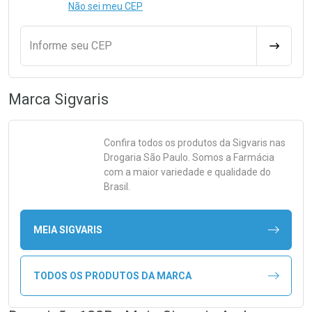
Não sei meu CEP
Informe seu CEP
CALCULA
Marca
Sigvaris
Confira todos os produtos da
Sigvaris
nas
Drogaria São Paulo. Somos a Farmácia
com a maior variedade e qualidade do
Brasil.
MEIA SIGVARIS
TODOS OS PRODUTOS DA MARCA