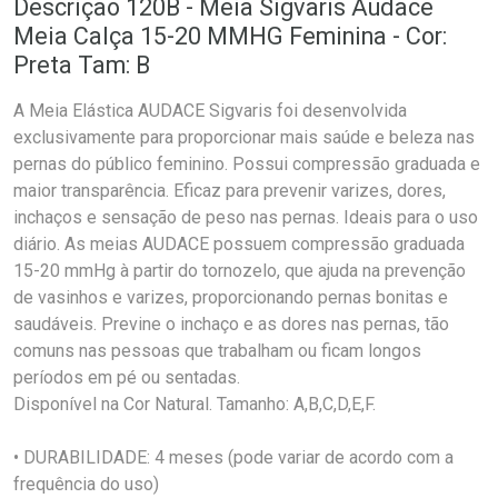
Descrição 120B - Meia Sigvaris Audace
Meia Calça 15-20 MMHG Feminina - Cor:
Preta Tam: B
A Meia Elástica AUDACE Sigvaris foi desenvolvida
exclusivamente para proporcionar mais saúde e beleza nas
pernas do público feminino. Possui compressão graduada e
maior transparência. Eficaz para prevenir varizes, dores,
inchaços e sensação de peso nas pernas. Ideais para o uso
diário. As meias AUDACE possuem compressão graduada
15-20 mmHg à partir do tornozelo, que ajuda na prevenção
de vasinhos e varizes, proporcionando pernas bonitas e
saudáveis. Previne o inchaço e as dores nas pernas, tão
comuns nas pessoas que trabalham ou ficam longos
períodos em pé ou sentadas.
Disponível na Cor Natural. Tamanho: A,B,C,D,E,F.
• DURABILIDADE: 4 meses (pode variar de acordo com a
frequência do uso)