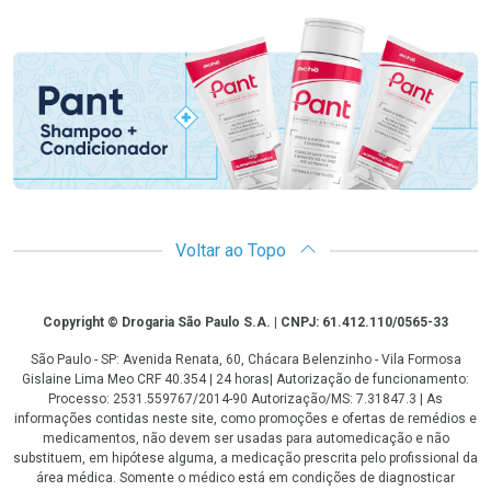
Promoção em Destaque
Voltar ao Topo
Copyright
Copyright © Drogaria São Paulo S.A. | CNPJ: 61.412.110/0565-33
São Paulo - SP: Avenida Renata, 60, Chácara Belenzinho - Vila Formosa
Gislaine Lima Meo CRF 40.354 | 24 horas| Autorização de funcionamento:
Processo: 2531.559767/2014-90 Autorização/MS: 7.31847.3 | As
informações contidas neste site, como promoções e ofertas de remédios e
medicamentos, não devem ser usadas para automedicação e não
substituem, em hipótese alguma, a medicação prescrita pelo profissional da
área médica. Somente o médico está em condições de diagnosticar