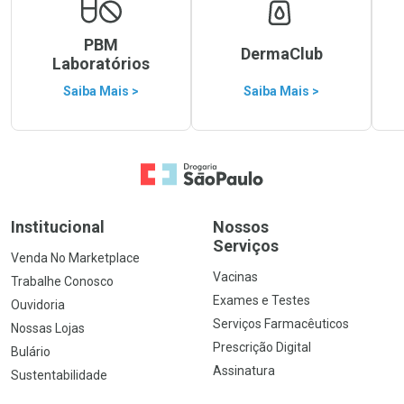
PBM
DermaClub
Laboratórios
Saiba Mais >
Saiba Mais >
Ir para a Home
Institucional
Nossos
Serviços
Venda No Marketplace
Vacinas
Trabalhe Conosco
Exames e Testes
Ouvidoria
Serviços Farmacêuticos
Nossas Lojas
Prescrição Digital
Bulário
Assinatura
Sustentabilidade