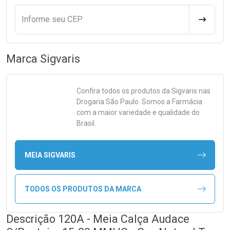
Informe seu CEP
CALCULA
Marca
Sigvaris
Confira todos os produtos da
Sigvaris
nas
Drogaria São Paulo. Somos a Farmácia
com a maior variedade e qualidade do
Brasil.
MEIA SIGVARIS
TODOS OS PRODUTOS DA MARCA
Descrição 120A - Meia Calça Audace