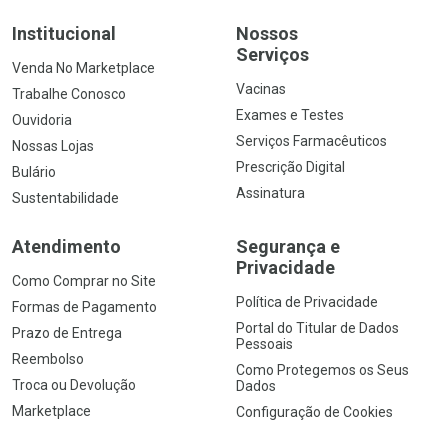
Institucional
Nossos
Serviços
Venda No Marketplace
Vacinas
Trabalhe Conosco
Exames e Testes
Ouvidoria
Serviços Farmacêuticos
Nossas Lojas
Prescrição Digital
Bulário
Assinatura
Sustentabilidade
Atendimento
Segurança e
Privacidade
Como Comprar no Site
Política de Privacidade
Formas de Pagamento
Portal do Titular de Dados
Prazo de Entrega
Pessoais
Reembolso
Como Protegemos os Seus
Troca ou Devolução
Dados
Marketplace
Configuração de Cookies