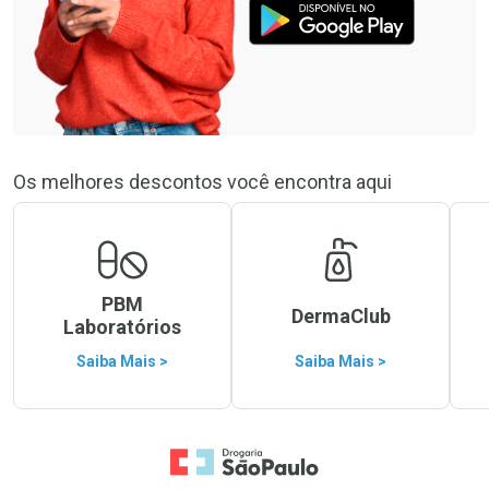
Os melhores descontos você encontra aqui
PBM
DermaClub
Laboratórios
Saiba Mais >
Saiba Mais >
Ir para a Home