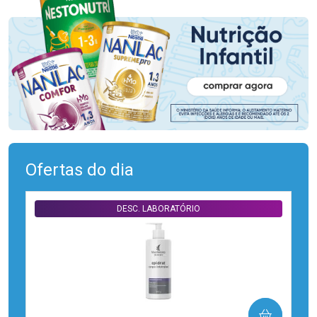
Ofertas do dia
DESC. LABORATÓRIO
COMPRAR