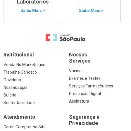
Laboratórios
Saiba Mais >
Saiba Mais >
Ir para a Home
Institucional
Nossos
Serviços
Venda No Marketplace
Vacinas
Trabalhe Conosco
Exames e Testes
Ouvidoria
Serviços Farmacêuticos
Nossas Lojas
Prescrição Digital
Bulário
Assinatura
Sustentabilidade
Atendimento
Segurança e
Privacidade
Como Comprar no Site