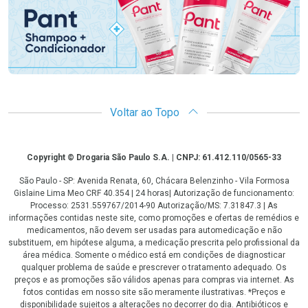
Voltar ao Topo
Copyright
Copyright © Drogaria São Paulo S.A. | CNPJ: 61.412.110/0565-33
São Paulo - SP: Avenida Renata, 60, Chácara Belenzinho - Vila Formosa
Gislaine Lima Meo CRF 40.354 | 24 horas| Autorização de funcionamento:
Processo: 2531.559767/2014-90 Autorização/MS: 7.31847.3 | As
informações contidas neste site, como promoções e ofertas de remédios e
medicamentos, não devem ser usadas para automedicação e não
substituem, em hipótese alguma, a medicação prescrita pelo profissional da
área médica. Somente o médico está em condições de diagnosticar
qualquer problema de saúde e prescrever o tratamento adequado. Os
preços e as promoções são válidos apenas para compras via internet. As
fotos contidas em nosso site são meramente ilustrativas. *Preços e
disponibilidade sujeitos a alterações no decorrer do dia. Antibióticos e