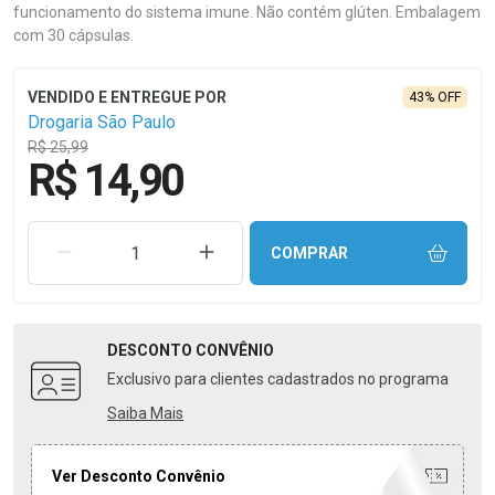
funcionamento do sistema imune. Não contém glúten. Embalagem
com 30 cápsulas.
43% OFF
Drogaria São Paulo
R$ 25,99
R$ 14,90
REMOVER UMA UNIDADE
AUMENTAR UMA UNIDADE
COMPRAR
DESCONTO
CONVÊNIO
Exclusivo para clientes cadastrados no programa
Saiba Mais
Ver Desconto Convênio