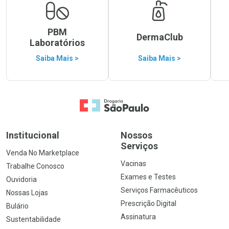
PBM
DermaClub
Laboratórios
Saiba Mais >
Saiba Mais >
Ir para a Home
Institucional
Nossos
Serviços
Venda No Marketplace
Vacinas
Trabalhe Conosco
Exames e Testes
Ouvidoria
Serviços Farmacêuticos
Nossas Lojas
Prescrição Digital
Bulário
Assinatura
Sustentabilidade