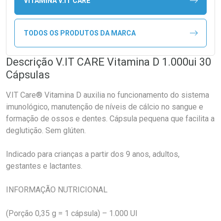
VITAMINA V.IT CARE
TODOS OS PRODUTOS DA MARCA
Descrição V.IT CARE Vitamina D 1.000ui 30
Cápsulas
V.IT Care® Vitamina D auxilia no funcionamento do sistema
imunológico, manutenção de níveis de cálcio no sangue e
formação de ossos e dentes. Cápsula pequena que facilita a
deglutição. Sem glúten.
Indicado para crianças a partir dos 9 anos, adultos,
gestantes e lactantes.
INFORMAÇÃO NUTRICIONAL
(Porção 0,35 g = 1 cápsula) – 1.000 UI