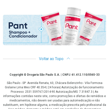
Promoção em Destaque
Voltar ao Topo
Copyright
Copyright © Drogaria São Paulo S.A. | CNPJ: 61.412.110/0565-33
São Paulo - SP: Avenida Renata, 60, Chácara Belenzinho - Vila Formosa
Gislaine Lima Meo CRF 40.354 | 24 horas| Autorização de funcionamento:
Processo: 2531.559767/2014-90 Autorização/MS: 7.31847.3 | As
informações contidas neste site, como promoções e ofertas de remédios e
medicamentos, não devem ser usadas para automedicação e não
substituem, em hipótese alguma, a medicação prescrita pelo profissional da