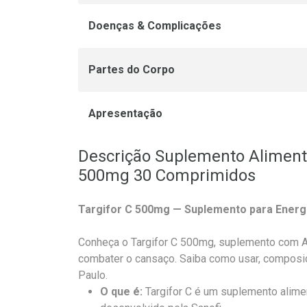
Doenças & Complicações
Partes do Corpo
Apresentação
Descrição Suplemento Alimenta
500mg 30 Comprimidos
Targifor C 500mg — Suplemento para Energi
Conheça o Targifor C 500mg, suplemento com As
combater o cansaço. Saiba como usar, composiç
Paulo.
O que é:
Targifor C é um suplemento alime