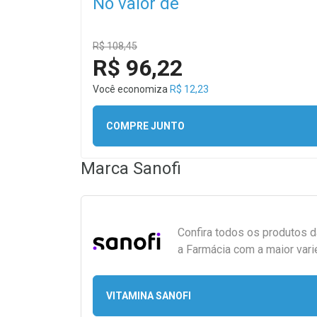
No valor de
R$ 108,45
R$ 96,22
Você economiza
R$ 12,23
COMPRE JUNTO
Marca
Sanofi
Confira todos os produtos 
a Farmácia com a maior vari
VITAMINA SANOFI