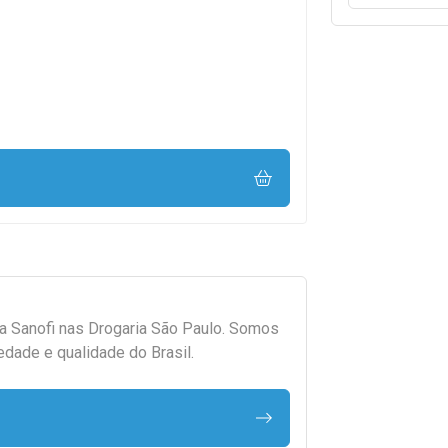
da
Sanofi
nas Drogaria São Paulo. Somos
edade e qualidade do Brasil.