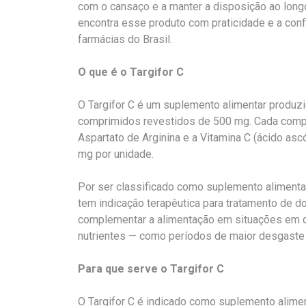
com o cansaço e a manter a disposição ao longo
encontra esse produto com praticidade e a con
farmácias do Brasil.
O que é o Targifor C
O Targifor C é um suplemento alimentar produz
comprimidos revestidos de 500 mg. Cada compri
Aspartato de Arginina e a Vitamina C (ácido a
mg por unidade.
Por ser classificado como suplemento alimenta
tem indicação terapêutica para tratamento de d
complementar a alimentação em situações em 
nutrientes — como períodos de maior desgaste 
Para que serve o Targifor C
O Targifor C é indicado como suplemento alimen