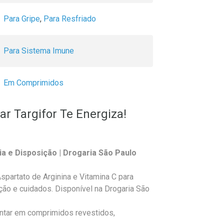
Para Gripe
,
Para Resfriado
Para Sistema Imune
Em Comprimidos
r Targifor Te Energiza!
a e Disposição | Drogaria São Paulo
partato de Arginina e Vitamina C para
ão e cuidados. Disponível na Drogaria São
ntar em comprimidos revestidos,