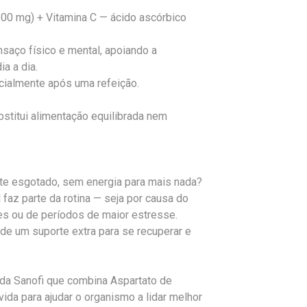
500 mg) + Vitamina C — ácido ascórbico
saço físico e mental, apoiando a
a a dia.
cialmente após uma refeição.
stitui alimentação equilibrada nem
e esgotado, sem energia para mais nada?
faz parte da rotina — seja por causa do
tes ou de períodos de maior estresse.
e um suporte extra para se recuperar e
da Sanofi que combina Aspartato de
ida para ajudar o organismo a lidar melhor