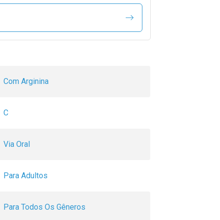
Com Arginina
C
Via Oral
Para Adultos
Para Todos Os Gêneros