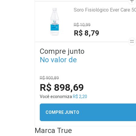
Soro Fisiológico Ever Care 5
R$ 10,99
R$ 8,79
Compre junto
No valor de
R$ 900,89
R$ 898,69
Você economiza
R$ 2,20
COMPRE JUNTO
Marca
True