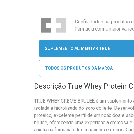
Confira todos os produtos 
Farmácia com a maior varied
SUPLEMENTO ALIMENTAR TRUE
TODOS OS PRODUTOS DA MARCA
Descrição True Whey Protein 
TRUE WHEY CREME BRULEE é um suplemento al
isolada e hidrolisada do soro do leite. Desenvol
proteico, excelente perfil de aminoácidos e s
brûlée, oferecendo uma experiência cremosa e s
auxilia na formação dos músculos e ossos. Cad