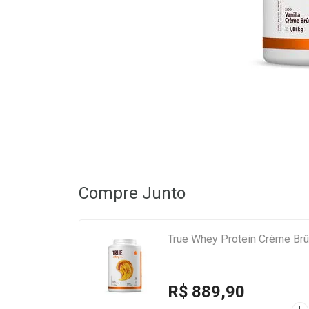
Compre Junto
True Whey Protein Crème Br
R$ 889,90