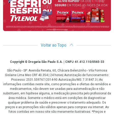
Voltar ao Topo
Copyright
Copyright © Drogaria São Paulo S.A. | CNPJ: 61.412.110/0565-33
São Paulo - SP: Avenida Renata, 60, Chácara Belenzinho - Vila Formosa
Gislaine Lima Meo CRF 40.354 | 24 horas| Autorização de funcionamento:
Processo: 2531.559767/2014-90 Autorização/MS: 7.31847.3 | As
informações contidas neste site, como promoções e ofertas de remédios e
medicamentos, não devem ser usadas para automedicação e não
substituem, em hipótese alguma, a medicação prescrita pelo profissional da
área médica. Somente o médico está em condições de diagnosticar
qualquer problema de saúde e prescrever o tratamento adequado. Os
preços e as promoções são válidos apenas para compras via internet. As
fotos contidas em nosso site são meramente ilustrativas. *Preços e