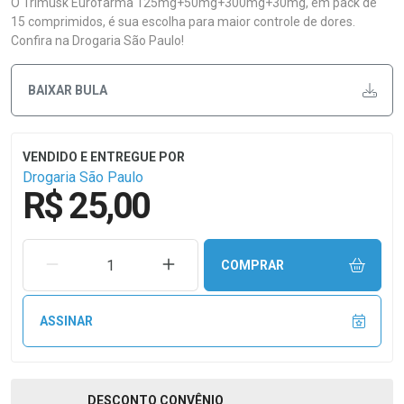
O Trimusk Eurofarma 125mg+50mg+300mg+30mg, em pack de
15 comprimidos, é sua escolha para maior controle de dores.
Confira na Drogaria São Paulo!
BAIXAR BULA
Drogaria São Paulo
R$ 25,00
REMOVER UMA UNIDADE
AUMENTAR UMA UNIDADE
COMPRAR
ASSINAR
DESCONTO
CONVÊNIO