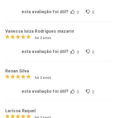
esta avaliação foi útil?
0
0
Vanessa luiza Rodrigues mazarin
há 2 anos
esta avaliação foi útil?
0
0
Renan Silva
há 2 anos
esta avaliação foi útil?
0
0
Larissa Raquel
há 2 anos