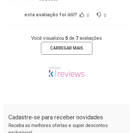
esta avaliação foi útil?
0
0
Você visualizou
5
de
7
avaliações
CARREGAR MAIS
Tudo sobre a Drogaria São Paulo
Cadastre-se para receber novidades
Receba as melhores ofertas e super descontos
exclusivos!