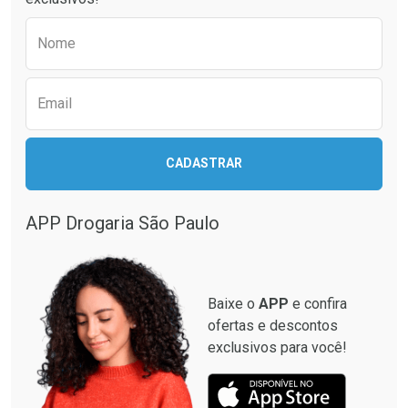
Preencha o formulário abaixo para receber 
Nome
Email
CADASTRAR
APP Drogaria São Paulo
Baixe o
APP
e confira
ofertas e descontos
exclusivos para você!