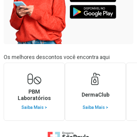
Os melhores descontos você encontra aqui
PBM
DermaClub
Laboratórios
Saiba Mais >
Saiba Mais >
Ir para a Home