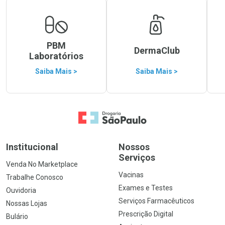
PBM
DermaClub
Laboratórios
Saiba Mais >
Saiba Mais >
Ir para a Home
Institucional
Nossos
Serviços
Venda No Marketplace
Vacinas
Trabalhe Conosco
Exames e Testes
Ouvidoria
Serviços Farmacêuticos
Nossas Lojas
Prescrição Digital
Bulário