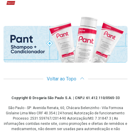
Hipercard
Promoção em Destaque
Voltar ao Topo
Copyright
Copyright © Drogaria São Paulo S.A. | CNPJ: 61.412.110/0565-33
São Paulo - SP: Avenida Renata, 60, Chácara Belenzinho - Vila Formosa
Gislaine Lima Meo CRF 40.354 | 24 horas| Autorização de funcionamento:
Processo: 2531.559767/2014-90 Autorização/MS: 7.31847.3 | As
informações contidas neste site, como promoções e ofertas de remédios e
medicamentos, não devem ser usadas para automedicação e não