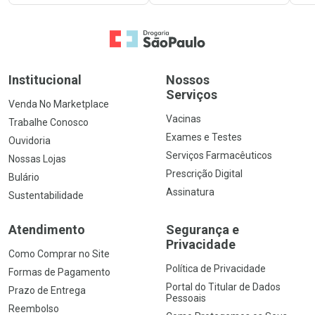
Ir para a Home
Institucional
Nossos
Serviços
Venda No Marketplace
Vacinas
Trabalhe Conosco
Exames e Testes
Ouvidoria
Serviços Farmacêuticos
Nossas Lojas
Prescrição Digital
Bulário
Assinatura
Sustentabilidade
Atendimento
Segurança e
Privacidade
Como Comprar no Site
Política de Privacidade
Formas de Pagamento
Portal do Titular de Dados
Prazo de Entrega
Pessoais
Reembolso