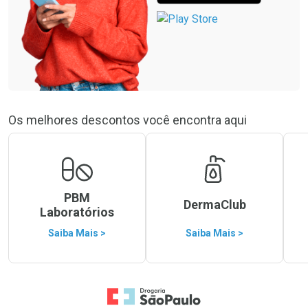
Os melhores descontos você encontra aqui
PBM
DermaClub
Laboratórios
Saiba Mais >
Saiba Mais >
Ir para a Home