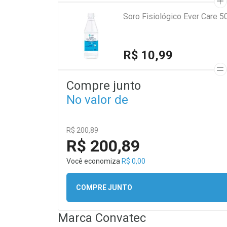
Soro Fisiológico Ever Care 5
R$ 10,99
Compre junto
No valor de
R$ 200,89
R$ 200,89
Você economiza
R$ 0,00
COMPRE JUNTO
Marca
Convatec