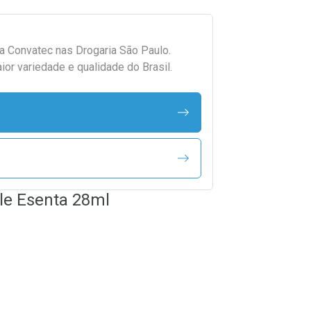
da
Convatec
nas Drogaria São Paulo.
r variedade e qualidade do Brasil.
ele Esenta 28ml