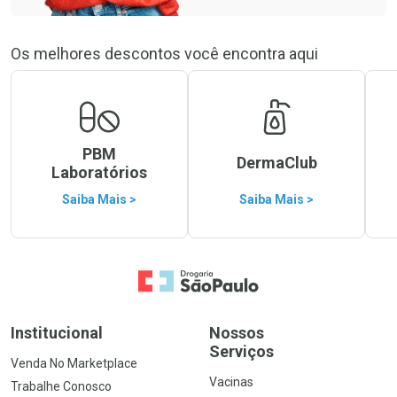
Os melhores descontos você encontra aqui
PBM
DermaClub
Laboratórios
Saiba Mais >
Saiba Mais >
Ir para a Home
Institucional
Nossos
Serviços
Venda No Marketplace
Vacinas
Trabalhe Conosco