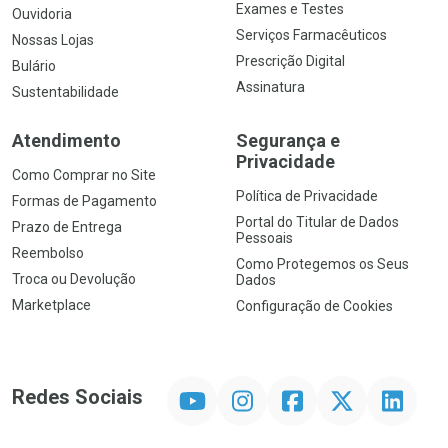
Exames e Testes
Ouvidoria
Serviços Farmacêuticos
Nossas Lojas
Prescrição Digital
Bulário
Assinatura
Sustentabilidade
Atendimento
Segurança e
Privacidade
Como Comprar no Site
Política de Privacidade
Formas de Pagamento
Portal do Titular de Dados
Prazo de Entrega
Pessoais
Reembolso
Como Protegemos os Seus
Troca ou Devolução
Dados
Marketplace
Configuração de Cookies
YouTube
Instagram
Facebook
Twitter
Linkedin
Redes Sociais