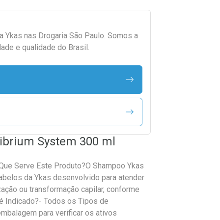
da
Ykas
nas Drogaria São Paulo. Somos a
ade e qualidade do Brasil.
ibrium System 300 ml
 Que Serve Este Produto?O Shampoo Ykas
abelos da Ykas desenvolvido para atender
zação ou transformação capilar, conforme
 é Indicado?- Todos os Tipos de
mbalagem para verificar os ativos