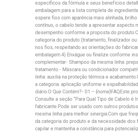
específicos da fórmula e seus benefícios detal
embalagem para a lista completa de ingredient
espere fios com aparência mais alinhada, brilh
contínuo, o cabelo tende a apresentar aspecto 
desempenho conforme a proposta do produto.Co
categoria do produto (tratamento, finalizador o
nos fios, respeitando as orientações do fabrica
embalagem.4) Enxágue ou finalize conforme in
complementar- Shampoo da mesma linha: prepar
tratamento.- Máscara ou condicionador compatíve
linha: auxilia na proteção térmica e acabament
a categoria: aplicação uniforme e espalhabilida
diário.O Que Contém?- 01 – {nome}FAQEste prod
Consulte a seção “Para Qual Tipo de Cabelo é 
fabricante.Pode ser usado com outros produto
mesma linha para melhor sinergia.Com que freq
da categoria do produto e da necessidade dos fi
capilar e mantenha a constância para potenciali