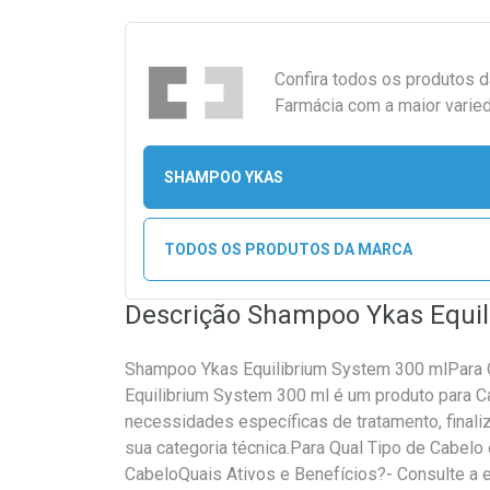
Confira todos os produtos 
Farmácia com a maior varied
SHAMPOO YKAS
TODOS OS PRODUTOS DA MARCA
Descrição Shampoo Ykas Equil
Shampoo Ykas Equilibrium System 300 mlPara
Equilibrium System 300 ml é um produto para C
necessidades específicas de tratamento, finali
sua categoria técnica.Para Qual Tipo de Cabelo
CabeloQuais Ativos e Benefícios?- Consulte a e