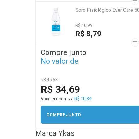
Soro Fisiológico Ever Care 5
R$ 10,99
R$ 8,79
Compre junto
No valor de
R$ 45,53
R$ 34,69
Você economiza
R$ 10,84
COMPRE JUNTO
Marca
Ykas