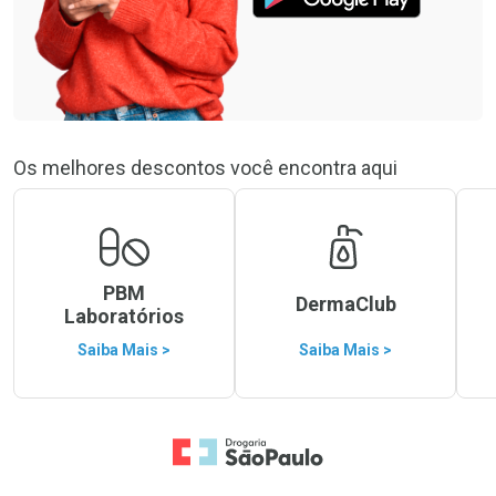
Os melhores descontos você encontra aqui
PBM
DermaClub
Laboratórios
Saiba Mais >
Saiba Mais >
Ir para a Home