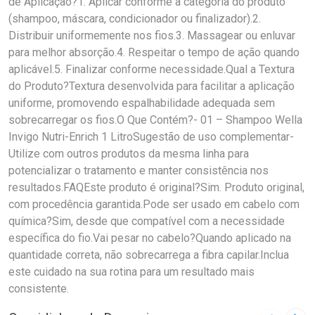
de Aplicação?1. Aplicar conforme a categoria do produto
(shampoo, máscara, condicionador ou finalizador).2.
Distribuir uniformemente nos fios.3. Massagear ou enluvar
para melhor absorção.4. Respeitar o tempo de ação quando
aplicável.5. Finalizar conforme necessidade.Qual a Textura
do Produto?Textura desenvolvida para facilitar a aplicação
uniforme, promovendo espalhabilidade adequada sem
sobrecarregar os fios.O Que Contém?- 01 – Shampoo Wella
Invigo Nutri-Enrich 1 LitroSugestão de uso complementar-
Utilize com outros produtos da mesma linha para
potencializar o tratamento e manter consistência nos
resultados.FAQEste produto é original?Sim. Produto original,
com procedência garantida.Pode ser usado em cabelo com
química?Sim, desde que compatível com a necessidade
específica do fio.Vai pesar no cabelo?Quando aplicado na
quantidade correta, não sobrecarrega a fibra capilar.Inclua
este cuidado na sua rotina para um resultado mais
consistente.