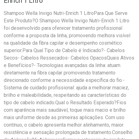
Enrich 1 Litro
Shampoo Wella Invigo Nutri-Enrich 1 LitroPara Que Serve
Este Produto?O Shampoo Wella Invigo Nutri-Enrich 1 Litro
foi desenvolvido para oferecer tratamento profissional
conforme a proposta da linha, promovendo melhora visível
na qualidade da fibra capilar e desempenho cosmético
superior.Para Qual Tipo de Cabelo é Indicado?- Cabelos
Secos- Cabelos Ressecados- Cabelos OpacosQuais Ativos
e Benefícios?- Tecnologias avançadas da linha: atuam
diretamente na fibra capilar promovendo tratamento
direcionado conforme a necessidade específica do fio.-
Sistema de cuidado profissional: ajuda a melhorar maciez,
brilho e maleabilidade, respeitando as características do
tipo de cabelo indicado.Qual o Resultado Esperado?Fios
com aparência mais saudável, toque mais macio e brilho
mais uniforme desde as primeiras aplicações. Com uso
contínuo, o cabelo apresenta melhor alinhamento, maior
resistência e sensação prolongada de tratamento.Conselho