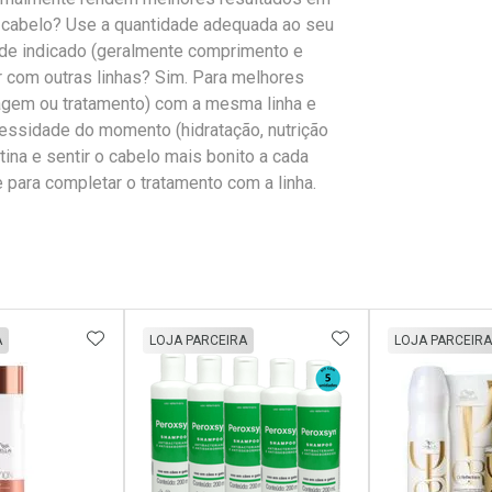
 cabelo? Use a quantidade adequada ao seu
onde indicado (geralmente comprimento e
r com outras linhas? Sim. Para melhores
agem ou tratamento) com a mesma linha e
ssidade do momento (hidratação, nutrição
ina e sentir o cabelo mais bonito a cada
e para completar o tratamento com a linha.
FAVORITOS
ADICIONAR AOS FAVORITOS
ADICIONAR AOS 
A
LOJA PARCEIRA
LOJA PARCEIRA