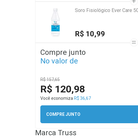
Soro Fisiológico Ever Care 5
R$ 10,99
Compre junto
No valor de
R$ 157,65
R$ 120,98
Você economiza
R$ 36,67
COMPRE JUNTO
Marca
Truss