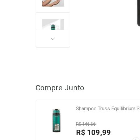
PRÓXIMA
Compre Junto
Shampoo Truss Equilibrium S
R$ 146,66
R$ 109,99