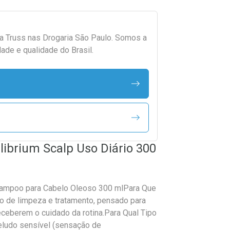
da
Truss
nas Drogaria São Paulo. Somos a
ade e qualidade do Brasil.
ibrium Scalp Uso Diário 300
Shampoo para Cabelo Oleoso 300 mlPara Que
 de limpeza e tratamento, pensado para
receberem o cuidado da rotina.Para Qual Tipo
eludo sensível (sensação de