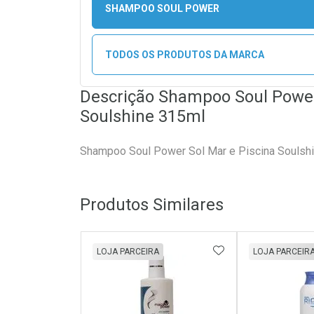
SHAMPOO SOUL POWER
TODOS OS PRODUTOS DA MARCA
Descrição Shampoo Soul Power
Soulshine 315ml
Shampoo Soul Power Sol Mar e Piscina Soulsh
Produtos Similares
ADICIONAR AOS 
LOJA PARCEIRA
LOJA PARCEIR