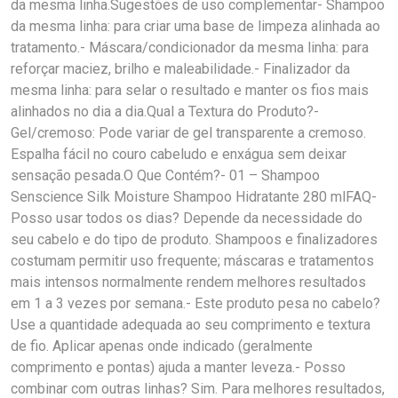
da mesma linha.Sugestões de uso complementar- Shampoo
da mesma linha: para criar uma base de limpeza alinhada ao
tratamento.- Máscara/condicionador da mesma linha: para
reforçar maciez, brilho e maleabilidade.- Finalizador da
mesma linha: para selar o resultado e manter os fios mais
alinhados no dia a dia.Qual a Textura do Produto?-
Gel/cremoso: Pode variar de gel transparente a cremoso.
Espalha fácil no couro cabeludo e enxágua sem deixar
sensação pesada.O Que Contém?- 01 – Shampoo
Senscience Silk Moisture Shampoo Hidratante 280 mlFAQ-
Posso usar todos os dias? Depende da necessidade do
seu cabelo e do tipo de produto. Shampoos e finalizadores
costumam permitir uso frequente; máscaras e tratamentos
mais intensos normalmente rendem melhores resultados
em 1 a 3 vezes por semana.- Este produto pesa no cabelo?
Use a quantidade adequada ao seu comprimento e textura
de fio. Aplicar apenas onde indicado (geralmente
comprimento e pontas) ajuda a manter leveza.- Posso
combinar com outras linhas? Sim. Para melhores resultados,