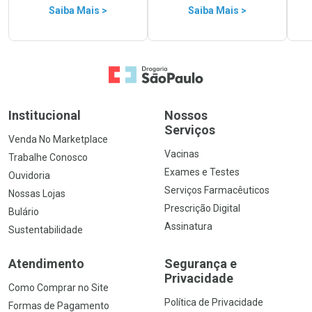
Saiba Mais >
Saiba Mais >
Ir para a Home
Institucional
Nossos
Serviços
Venda No Marketplace
Vacinas
Trabalhe Conosco
Exames e Testes
Ouvidoria
Serviços Farmacêuticos
Nossas Lojas
Prescrição Digital
Bulário
Assinatura
Sustentabilidade
Atendimento
Segurança e
Privacidade
Como Comprar no Site
Política de Privacidade
Formas de Pagamento