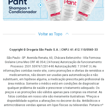
Voltar ao Topo
Copyright
Copyright © Drogaria São Paulo S.A. | CNPJ: 61.412.110/0565-33
São Paulo - SP: Avenida Renata, 60, Chácara Belenzinho - Vila Formosa
Gislaine Lima Meo CRF 40.354 | 24 horas| Autorização de funcionamento:
Processo: 2531.559767/2014-90 Autorização/MS: 7.31847.3 | As
informações contidas neste site, como promoções e ofertas de remédios e
medicamentos, não devem ser usadas para automedicação e não
substituem, em hipótese alguma, a medicação prescrita pelo profissional da
área médica. Somente o médico está em condições de diagnosticar
qualquer problema de saúde e prescrever o tratamento adequado. Os
preços e as promoções são válidos apenas para compras via internet. As
fotos contidas em nosso site são meramente ilustrativas. *Preços e
disponibilidade sujeitos a alterações no decorrer do dia. Antibióticos e
antimicrobianos vendas apenas em lojas físicas ou televendas. Portaria nº