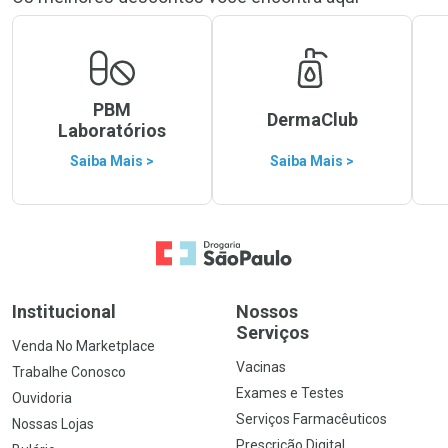
PBM
DermaClub
Laboratórios
Saiba Mais >
Saiba Mais >
Ir para a Home
Institucional
Nossos
Serviços
Venda No Marketplace
Vacinas
Trabalhe Conosco
Exames e Testes
Ouvidoria
Serviços Farmacêuticos
Nossas Lojas
Prescrição Digital