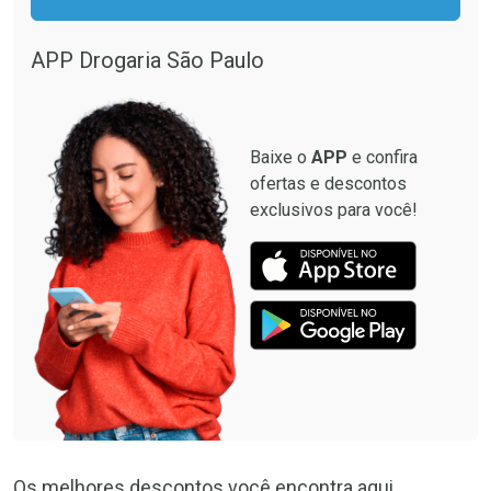
APP Drogaria São Paulo
Baixe o
APP
e confira
ofertas e descontos
exclusivos para você!
Os melhores descontos você encontra aqui