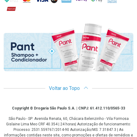
Hipercard
Promoção em Destaque
Voltar ao Topo
Copyright
Copyright © Drogaria São Paulo S.A. | CNPJ: 61.412.110/0565-33
São Paulo - SP: Avenida Renata, 60, Chácara Belenzinho - Vila Formosa
Gislaine Lima Meo CRF 40.354 | 24 horas| Autorização de funcionamento:
Processo: 2531.559767/2014-90 Autorização/MS: 7.31847.3 | As
informações contidas neste site, como promoções e ofertas de remédios e