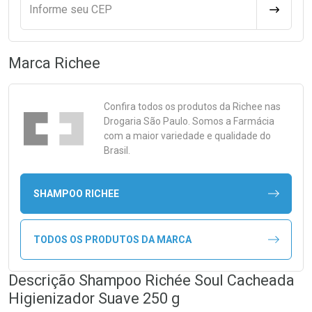
Informe seu CEP
CALCULA
Marca
Richee
Confira todos os produtos da
Richee
nas
Drogaria São Paulo. Somos a Farmácia
com a maior variedade e qualidade do
Brasil.
SHAMPOO RICHEE
TODOS OS PRODUTOS DA MARCA
Descrição Shampoo Richée Soul Cacheada
Higienizador Suave 250 g