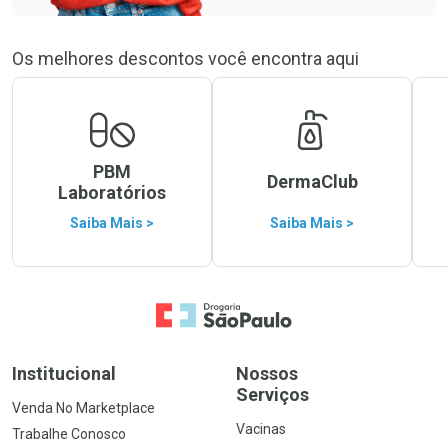
Os melhores descontos você encontra aqui
PBM
DermaClub
Laboratórios
Saiba Mais >
Saiba Mais >
Ir para a Home
Institucional
Nossos
Serviços
Venda No Marketplace
Vacinas
Trabalhe Conosco