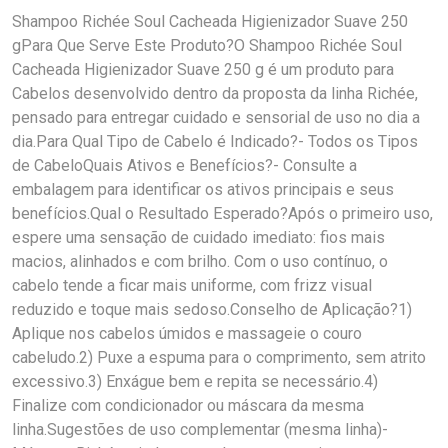
Shampoo Richée Soul Cacheada Higienizador Suave 250
gPara Que Serve Este Produto?O Shampoo Richée Soul
Cacheada Higienizador Suave 250 g é um produto para
Cabelos desenvolvido dentro da proposta da linha Richée,
pensado para entregar cuidado e sensorial de uso no dia a
dia.Para Qual Tipo de Cabelo é Indicado?- Todos os Tipos
de CabeloQuais Ativos e Benefícios?- Consulte a
embalagem para identificar os ativos principais e seus
benefícios.Qual o Resultado Esperado?Após o primeiro uso,
espere uma sensação de cuidado imediato: fios mais
macios, alinhados e com brilho. Com o uso contínuo, o
cabelo tende a ficar mais uniforme, com frizz visual
reduzido e toque mais sedoso.Conselho de Aplicação?1)
Aplique nos cabelos úmidos e massageie o couro
cabeludo.2) Puxe a espuma para o comprimento, sem atrito
excessivo.3) Enxágue bem e repita se necessário.4)
Finalize com condicionador ou máscara da mesma
linha.Sugestões de uso complementar (mesma linha)-