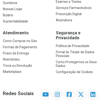
Exames e Testes
Ouvidoria
Serviços Farmacêuticos
Nossas Lojas
Prescrição Digital
Bulário
Assinatura
Sustentabilidade
Atendimento
Segurança e
Privacidade
Como Comprar no Site
Política de Privacidade
Formas de Pagamento
Portal do Titular de Dados
Prazo de Entrega
Pessoais
Reembolso
Como Protegemos os Seus
Troca ou Devolução
Dados
Marketplace
Configuração de Cookies
YouTube
Instagram
Facebook
Twitter
Linkedin
Redes Sociais