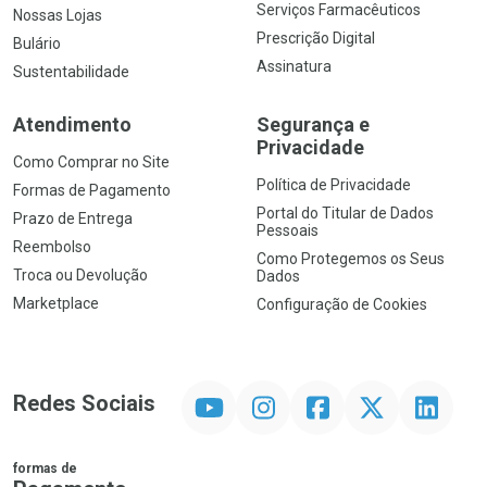
Serviços Farmacêuticos
Nossas Lojas
Prescrição Digital
Bulário
Assinatura
Sustentabilidade
Atendimento
Segurança e
Privacidade
Como Comprar no Site
Política de Privacidade
Formas de Pagamento
Portal do Titular de Dados
Prazo de Entrega
Pessoais
Reembolso
Como Protegemos os Seus
Troca ou Devolução
Dados
Marketplace
Configuração de Cookies
YouTube
Instagram
Facebook
Twitter
Linkedin
Redes Sociais
formas de