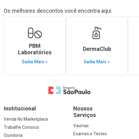
Os melhores descontos você encontra aqui
PBM
DermaClub
Laboratórios
Saiba Mais >
Saiba Mais >
Ir para a Home
Institucional
Nossos
Serviços
Venda No Marketplace
Vacinas
Trabalhe Conosco
Exames e Testes
Ouvidoria