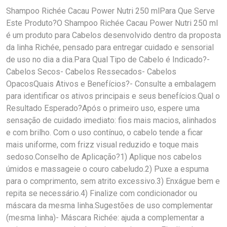
Shampoo Richée Cacau Power Nutri 250 mlPara Que Serve
Este Produto?O Shampoo Richée Cacau Power Nutri 250 ml
é um produto para Cabelos desenvolvido dentro da proposta
da linha Richée, pensado para entregar cuidado e sensorial
de uso no dia a dia.Para Qual Tipo de Cabelo é Indicado?-
Cabelos Secos- Cabelos Ressecados- Cabelos
OpacosQuais Ativos e Benefícios?- Consulte a embalagem
para identificar os ativos principais e seus benefícios.Qual o
Resultado Esperado?Após o primeiro uso, espere uma
sensação de cuidado imediato: fios mais macios, alinhados
e com brilho. Com o uso contínuo, o cabelo tende a ficar
mais uniforme, com frizz visual reduzido e toque mais
sedoso.Conselho de Aplicação?1) Aplique nos cabelos
úmidos e massageie o couro cabeludo.2) Puxe a espuma
para o comprimento, sem atrito excessivo.3) Enxágue bem e
repita se necessário.4) Finalize com condicionador ou
máscara da mesma linha.Sugestões de uso complementar
(mesma linha)- Máscara Richée: ajuda a complementar a