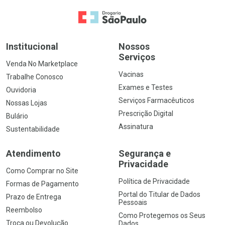
Ir para a Home
Institucional
Nossos
Serviços
Venda No Marketplace
Vacinas
Trabalhe Conosco
Exames e Testes
Ouvidoria
Serviços Farmacêuticos
Nossas Lojas
Prescrição Digital
Bulário
Assinatura
Sustentabilidade
Atendimento
Segurança e
Privacidade
Como Comprar no Site
Política de Privacidade
Formas de Pagamento
Portal do Titular de Dados
Prazo de Entrega
Pessoais
Reembolso
Como Protegemos os Seus
Troca ou Devolução
Dados