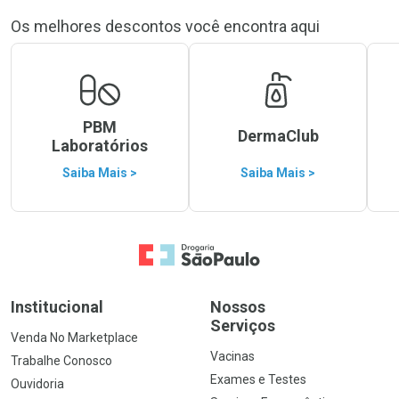
Os melhores descontos você encontra aqui
PBM
DermaClub
Laboratórios
Saiba Mais >
Saiba Mais >
Ir para a Home
Institucional
Nossos
Serviços
Venda No Marketplace
Vacinas
Trabalhe Conosco
Exames e Testes
Ouvidoria