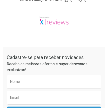
0
0
Tudo sobre a Drogaria São Paulo
Cadastre-se para receber novidades
Receba as melhores ofertas e super descontos
exclusivos!
Preencha o formulário abaixo para receber 
Nome
Email