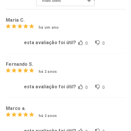
Comprar sem Desconto
Comprar sem Desconto
Por R$ 19,99/cada
Por R$ 33,22/cada
Maria C.
há um ano
esta avaliação foi útil?
0
0
Fernando S.
há 2 anos
esta avaliação foi útil?
0
0
Marco a.
há 2 anos
esta avaliação foi útil?