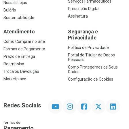
Serviços Farmacêuticos
Nossas Lojas
Prescrição Digital
Bulário
Assinatura
Sustentabilidade
Atendimento
Segurança e
Privacidade
Como Comprar no Site
Política de Privacidade
Formas de Pagamento
Portal do Titular de Dados
Prazo de Entrega
Pessoais
Reembolso
Como Protegemos os Seus
Troca ou Devolução
Dados
Marketplace
Configuração de Cookies
YouTube
Instagram
Facebook
Twitter
Linkedin
Redes Sociais
formas de
Pagamento