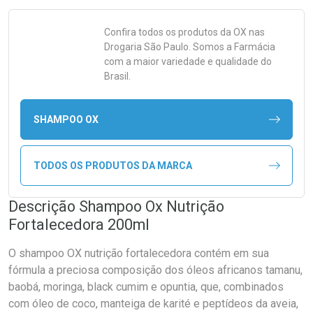
Confira todos os produtos da
OX
nas
Drogaria São Paulo. Somos a Farmácia
com a maior variedade e qualidade do
Brasil.
SHAMPOO OX
TODOS OS PRODUTOS DA MARCA
Descrição Shampoo Ox Nutrição
Fortalecedora 200ml
O shampoo OX nutrição fortalecedora contém em sua
fórmula a preciosa composição dos óleos africanos tamanu,
baobá, moringa, black cumim e opuntia, que, combinados
com óleo de coco, manteiga de karité e peptídeos da aveia,