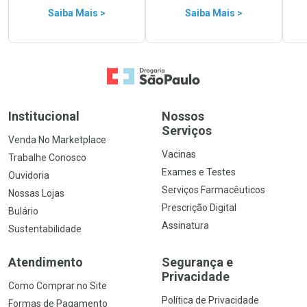
Saiba Mais >
Saiba Mais >
Ir para a Home
Institucional
Nossos
Serviços
Venda No Marketplace
Vacinas
Trabalhe Conosco
Exames e Testes
Ouvidoria
Serviços Farmacêuticos
Nossas Lojas
Prescrição Digital
Bulário
Assinatura
Sustentabilidade
Atendimento
Segurança e
Privacidade
Como Comprar no Site
Política de Privacidade
Formas de Pagamento