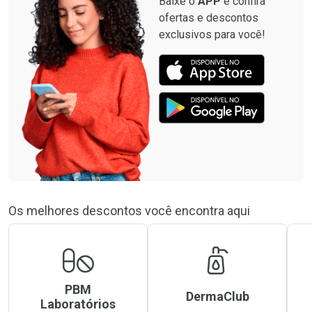
Baixe o
APP
e confira
ofertas e descontos
exclusivos para você!
Os melhores descontos você encontra aqui
PBM
DermaClub
Laboratórios