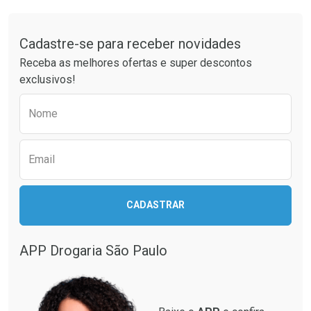
Tudo sobre a Drogaria São Paulo
Cadastre-se para receber novidades
Receba as melhores ofertas e super descontos
exclusivos!
Preencha o formulário abaixo para receber 
Nome
Email
CADASTRAR
APP Drogaria São Paulo