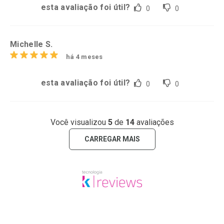
esta avaliação foi útil?
0
0
Michelle S.
há 4 meses
esta avaliação foi útil?
0
0
Você visualizou
5
de
14
avaliações
CARREGAR MAIS