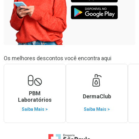
Os melhores descontos você encontra aqui
PBM
DermaClub
Laboratórios
Saiba Mais >
Saiba Mais >
Ir para a Home