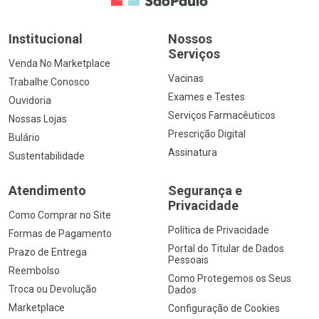
Institucional
Nossos
Serviços
Venda No Marketplace
Vacinas
Trabalhe Conosco
Exames e Testes
Ouvidoria
Serviços Farmacêuticos
Nossas Lojas
Prescrição Digital
Bulário
Assinatura
Sustentabilidade
Atendimento
Segurança e
Privacidade
Como Comprar no Site
Política de Privacidade
Formas de Pagamento
Portal do Titular de Dados
Prazo de Entrega
Pessoais
Reembolso
Como Protegemos os Seus
Troca ou Devolução
Dados
Marketplace
Configuração de Cookies