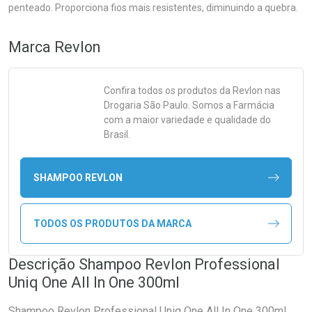
penteado. Proporciona fios mais resistentes, diminuindo a quebra.
Marca
Revlon
Confira todos os produtos da
Revlon
nas
Drogaria São Paulo. Somos a Farmácia
com a maior variedade e qualidade do
Brasil.
SHAMPOO REVLON
TODOS OS PRODUTOS DA MARCA
Descrição Shampoo Revlon Professional
Uniq One All In One 300ml
Shampoo Revlon Professional Uniq One All In One 300ml