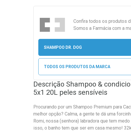
Confira todos os produtos 
Somos a Farmácia com a maio
SHAMPOO DR. DOG
TODOS OS PRODUTOS DA MARCA
Descrição Shampoo & condicio
5x1 20L peles sensíveis
Procurando por um Shampoo Premium para Cach
melhor opção? Calma, a gente te dá uma forcinha.
Romi, nossa (senhora) labradora que tem medo 
isso, o banho tem que ser em casa mesmo! 32kg