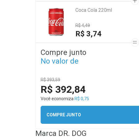
Coca Cola 220ml
R$ 4,49
R$ 3,74
Compre junto
No valor de
R$ 393,59
R$ 392,84
Você economiza
R$ 0,75
COMPRE JUNTO
Marca
DR. DOG