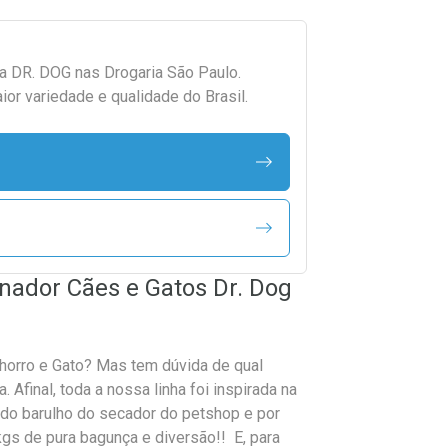
da
DR. DOG
nas Drogaria São Paulo.
r variedade e qualidade do Brasil.
nador Cães e Gatos Dr. Dog
orro e Gato? Mas tem dúvida de qual
 Afinal, toda a nossa linha foi inspirada na
do barulho do secador do petshop e por
s de pura bagunça e diversão!! E, para