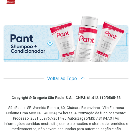
Hipercard
Promoção em Destaque
Voltar ao Topo
Copyright
Copyright © Drogaria São Paulo S.A. | CNPJ: 61.412.110/0565-33
São Paulo - SP: Avenida Renata, 60, Chácara Belenzinho - Vila Formosa
Gislaine Lima Meo CRF 40.354 | 24 horas| Autorização de funcionamento:
Processo: 2531.559767/2014-90 Autorização/MS: 7.31847.3 | As
informações contidas neste site, como promoções e ofertas de remédios e
medicamentos, não devem ser usadas para automedicação e não