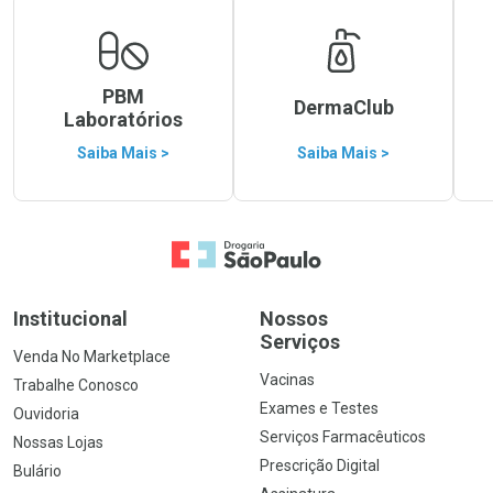
PBM
DermaClub
Laboratórios
Saiba Mais >
Saiba Mais >
Ir para a Home
Institucional
Nossos
Serviços
Venda No Marketplace
Vacinas
Trabalhe Conosco
Exames e Testes
Ouvidoria
Serviços Farmacêuticos
Nossas Lojas
Prescrição Digital
Bulário