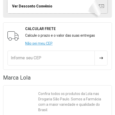
Ver Desconto Convênio
CALCULAR FRETE
Formulário para Calcular o Frete
Calcule o prazo e o valor das suas entregas
Não sei meu CEP
Informe seu CEP
CALCULA
Marca
Lola
Confira todos os produtos da
Lola
nas
Drogaria São Paulo. Somos a Farmácia
com a maior variedade e qualidade do
Brasil.