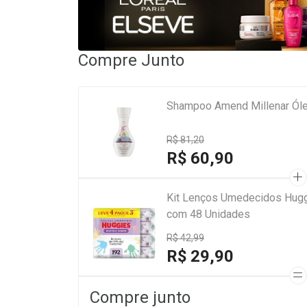
Compre Junto
Shampoo Amend Millenar Ól
R$ 81,20
R$ 60,90
Kit Lenços Umedecidos Hugg
com 48 Unidades
R$ 42,99
R$ 29,90
Compre junto