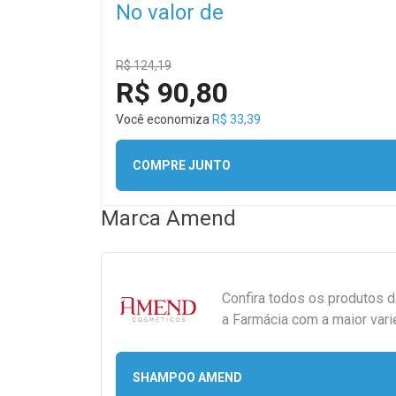
No valor de
R$ 124,19
R$ 90,80
Você economiza
R$ 33,39
COMPRE JUNTO
Marca
Amend
Confira todos os produtos 
a Farmácia com a maior vari
SHAMPOO AMEND