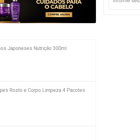
Informe se
eos Japoneses Nutrição 300ml
ies Rosto e Corpo Limpeza 4 Pacotes