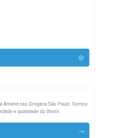
da
Amend
nas Drogaria São Paulo. Somos
edade e qualidade do Brasil.