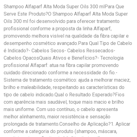
Shampoo Alfaparf Alta Moda Super Oils 300 mlPara Que
Serve Este Produto?O Shampoo Alfaparf Alta Moda Super
Oils 300 ml foi desenvolvido para oferecer tratamento
profissional conforme a proposta da linha Alfaparf,
promovendo melhora visível na qualidade da fibra capilar e
desempenho cosmético avançado.Para Qual Tipo de Cabelo
é Indicado?- Cabelos Secos- Cabelos Ressecados-
Cabelos OpacosQuais Ativos e Benefícios?- Tecnologia
profissional Alfaparf: atua na fibra capilar promovendo
cuidado direcionado conforme a necessidade do fio.-
Sistema de tratamento cosmético: ajuda a melhorar maciez,
brilho e maleabilidade, respeitando as características do
tipo de cabelo indicado.Qual o Resultado Esperado?Fios
com aparência mais saudável, toque mais macio e brilho
mais uniforme. Com uso contínuo, o cabelo apresenta
melhor alinhamento, maior resistência e sensação
prolongada de tratamento.Conselho de Aplicação?1. Aplicar
conforme a categoria do produto (shampoo, máscara,