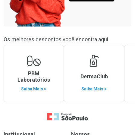
Os melhores descontos você encontra aqui
PBM
DermaClub
Laboratórios
Saiba Mais >
Saiba Mais >
Ir para a Home
Institucional
Nossos