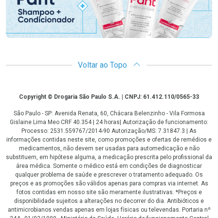
Voltar ao Topo
Copyright
Copyright © Drogaria São Paulo S.A. | CNPJ: 61.412.110/0565-33
São Paulo - SP: Avenida Renata, 60, Chácara Belenzinho - Vila Formosa
Gislaine Lima Meo CRF 40.354 | 24 horas| Autorização de funcionamento:
Processo: 2531.559767/2014-90 Autorização/MS: 7.31847.3 | As
informações contidas neste site, como promoções e ofertas de remédios e
medicamentos, não devem ser usadas para automedicação e não
substituem, em hipótese alguma, a medicação prescrita pelo profissional da
área médica. Somente o médico está em condições de diagnosticar
qualquer problema de saúde e prescrever o tratamento adequado. Os
preços e as promoções são válidos apenas para compras via internet. As
fotos contidas em nosso site são meramente ilustrativas. *Preços e
disponibilidade sujeitos a alterações no decorrer do dia. Antibióticos e
antimicrobianos vendas apenas em lojas físicas ou televendas. Portaria nº