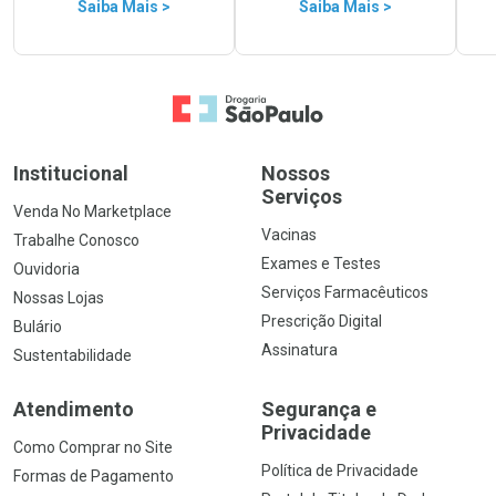
Saiba Mais >
Saiba Mais >
Ir para a Home
Institucional
Nossos
Serviços
Venda No Marketplace
Vacinas
Trabalhe Conosco
Exames e Testes
Ouvidoria
Serviços Farmacêuticos
Nossas Lojas
Prescrição Digital
Bulário
Assinatura
Sustentabilidade
Atendimento
Segurança e
Privacidade
Como Comprar no Site
Política de Privacidade
Formas de Pagamento