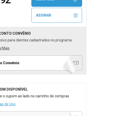
ASSINAR
CONTO
CONVÊNIO
usivo para clientes cadastrados no programa
a Mais
o Convênio
OM DISPONÍVEL
ize o cupom ao lado no carrinho de compras
as de Uso