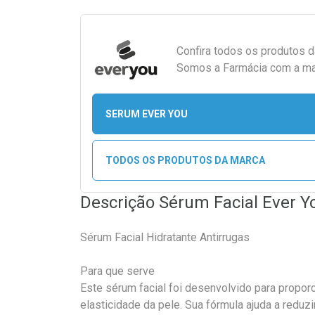
Confira todos os produtos 
Somos a Farmácia com a maio
SERUM EVER YOU
TODOS OS PRODUTOS DA MARCA
Descrição Sérum Facial Ever Y
Sérum Facial Hidratante Antirrugas
Para que serve
Este sérum facial foi desenvolvido para proporc
elasticidade da pele. Sua fórmula ajuda a reduzi