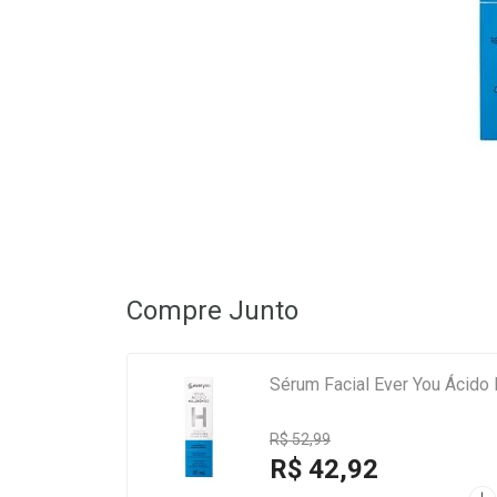
Compre Junto
Sérum Facial Ever You Ácido 
R$ 52,99
R$ 42,92