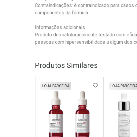
Contraindicações: é contraindicado para casos 
componentes da fórmula.
Informações adicionais
Produto dermatologicamente testado com eficá
pessoas com hipersensibilidade a algum dos c
Produtos Similares
ADICIONAR AOS 
LOJA PARCEIRA
LOJA PARCEIR