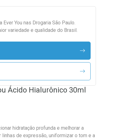
da
Ever You
nas Drogaria São Paulo.
r variedade e qualidade do Brasil.
ou Ácido Hialurônico 30ml
ionar hidratação profunda e melhorar a
r linhas de expressão, uniformizar o tom e a