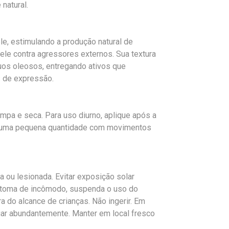
natural.
e, estimulando a produção natural de
ele contra agressores externos. Sua textura
uos oleosos, entregando ativos que
s de expressão.
impa e seca. Para uso diurno, aplique após a
lhe uma pequena quantidade com movimentos
da ou lesionada. Evitar exposição solar
intoma de incômodo, suspenda o uso do
a do alcance de crianças. Não ingerir. Em
uar abundantemente. Manter em local fresco