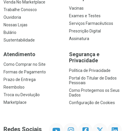
Venda No Marketplace
Vacinas
Trabalhe Conosco
Exames e Testes
Ouvidoria
Serviços Farmacêuticos
Nossas Lojas
Prescrição Digital
Bulário
Assinatura
Sustentabilidade
Atendimento
Segurança e
Privacidade
Como Comprar no Site
Política de Privacidade
Formas de Pagamento
Portal do Titular de Dados
Prazo de Entrega
Pessoais
Reembolso
Como Protegemos os Seus
Troca ou Devolução
Dados
Marketplace
Configuração de Cookies
YouTube
Instagram
Facebook
Twitter
Linkedin
Redes Sociais