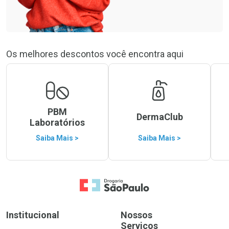
Os melhores descontos você encontra aqui
PBM
DermaClub
Laboratórios
Saiba Mais >
Saiba Mais >
Ir para a Home
Institucional
Nossos
Serviços