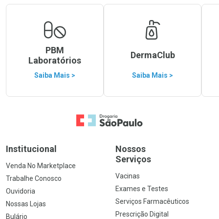
PBM
DermaClub
Laboratórios
Saiba Mais >
Saiba Mais >
Ir para a Home
Institucional
Nossos
Serviços
Venda No Marketplace
Vacinas
Trabalhe Conosco
Exames e Testes
Ouvidoria
Serviços Farmacêuticos
Nossas Lojas
Prescrição Digital
Bulário