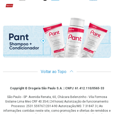
Hipercard
Promoção em Destaque
Voltar ao Topo
Copyright
Copyright © Drogaria São Paulo S.A. | CNPJ: 61.412.110/0565-33
São Paulo - SP: Avenida Renata, 60, Chácara Belenzinho - Vila Formosa
Gislaine Lima Meo CRF 40.354 | 24 horas| Autorização de funcionamento:
Processo: 2531.559767/2014-90 Autorização/MS: 7.31847.3 | As
informações contidas neste site, como promoções e ofertas de remédios e