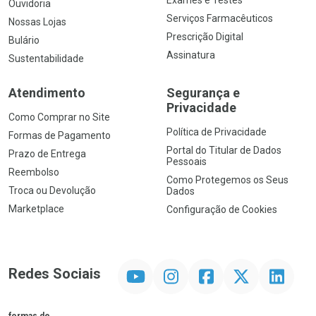
Exames e Testes
Ouvidoria
Serviços Farmacêuticos
Nossas Lojas
Prescrição Digital
Bulário
Assinatura
Sustentabilidade
Atendimento
Segurança e
Privacidade
Como Comprar no Site
Política de Privacidade
Formas de Pagamento
Portal do Titular de Dados
Prazo de Entrega
Pessoais
Reembolso
Como Protegemos os Seus
Troca ou Devolução
Dados
Marketplace
Configuração de Cookies
YouTube
Instagram
Facebook
Twitter
Linkedin
Redes Sociais