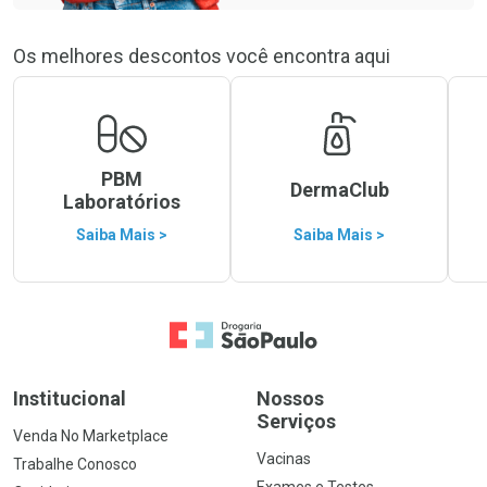
Os melhores descontos você encontra aqui
PBM
DermaClub
Laboratórios
Saiba Mais >
Saiba Mais >
Ir para a Home
Institucional
Nossos
Serviços
Venda No Marketplace
Vacinas
Trabalhe Conosco