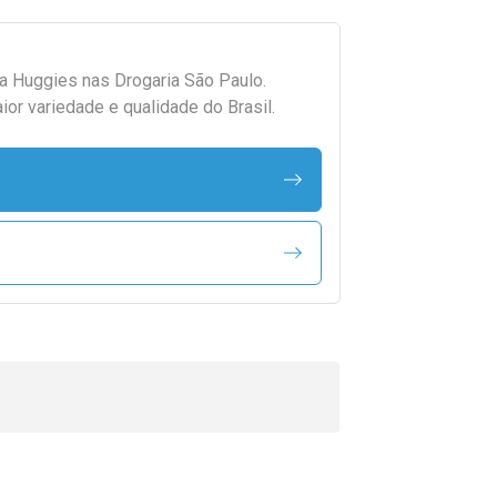
da
Huggies
nas Drogaria São Paulo.
r variedade e qualidade do Brasil.