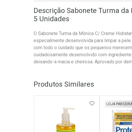
Descrição Sabonete Turma da 
5 Unidades
O Sabonete Turma da Mônica C/ Creme Hidratan
especialmente desenvolvida para limpar a pele 
com todo o cuidado que os pequenos merecem.
cuidadosamente desenvolvido com ingredientes 
deixando-a macia e cheirosa. Aprovado por derm
Produtos Similares
ADICIONAR AOS 
LOJA PARCEIR