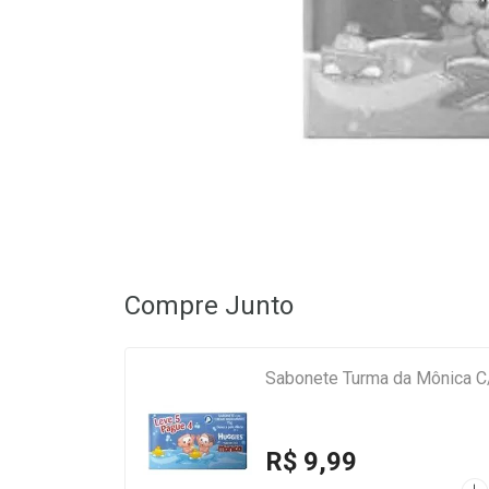
Compre Junto
Sabonete Turma da Mônica C
R$ 9,99