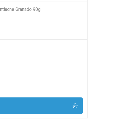
ntiacne Granado 90g