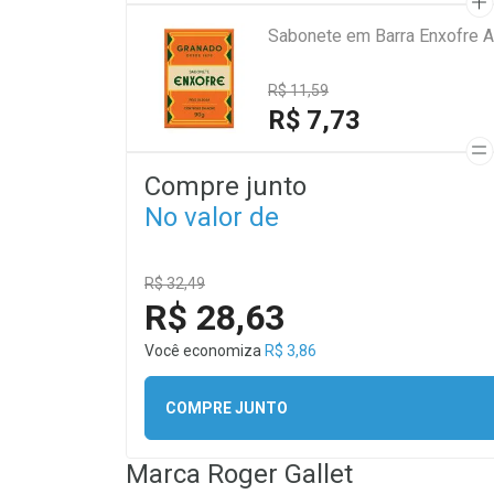
Sabonete em Barra Enxofre A
R$ 11,59
R$ 7,73
Compre junto
No valor de
R$ 32,49
R$ 28,63
Você economiza
R$ 3,86
COMPRE JUNTO
Marca
Roger Gallet