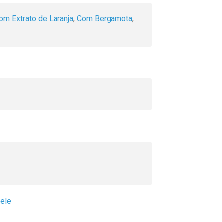
om Extrato de Laranja
,
Com Bergamota
,
Pele