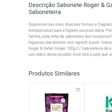
Descrição Sabonete Roger & Ga
Saboneteira
Disponível nas mais diversas formas e fragrâ
indispensável para a higiene pessoal diária. P
família, esta linha de sabonetes tem exclusiva f
higieniza diariamente sem agredir a pele. Indic
Roger & Gallet Ginger 100g C/ Saboneteira dá à
uso diário deste produto você terá a pele que 
Produtos Similares
ADICIONAR AOS 