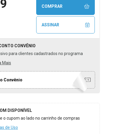
99
COMPRAR
ASSINAR
CONTO
CONVÊNIO
usivo para clientes cadastrados no programa
a Mais
o Convênio
OM DISPONÍVEL
ize o cupom ao lado no carrinho de compras
as de Uso