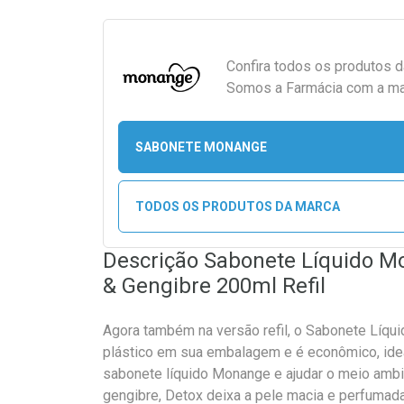
Confira todos os produtos 
Somos a Farmácia com a maio
SABONETE MONANGE
TODOS OS PRODUTOS DA MARCA
Descrição Sabonete Líquido 
& Gengibre 200ml Refil
Agora também na versão refil, o Sabonete Lí
plástico em sua embalagem e é econômico, idea
sabonete líquido Monange e ajudar o meio amb
gengibre, Detox deixa a pele macia e perfumad