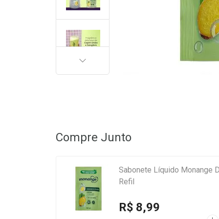
PRÓXIMA
Compre Junto
Sabonete Líquido Monange D
Refil
R$ 8,99