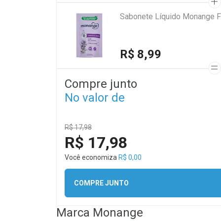
Sabonete Líquido Monange Fl
R$ 8,99
Compre junto
No valor de
R$ 17,98
R$ 17,98
Você economiza
R$ 0,00
COMPRE JUNTO
Marca
Monange