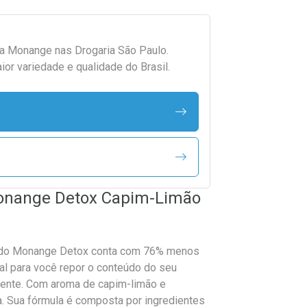
da
Monange
nas Drogaria São Paulo.
r variedade e qualidade do Brasil.
Monange Detox Capim-Limão
quido Monange Detox conta com 76% menos
l para você repor o conteúdo do seu
iente. Com aroma de capim-limão e
a. Sua fórmula é composta por ingredientes