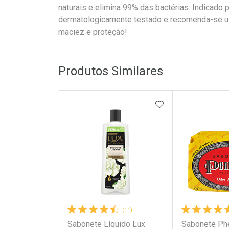
naturais e elimina 99% das bactérias. Indicado 
dermatologicamente testado e recomenda-se uso 
maciez e proteção!
Produtos Similares
ADICIONAR AOS 
(11)
Sabonete Líquido Lux
Sabonete Ph