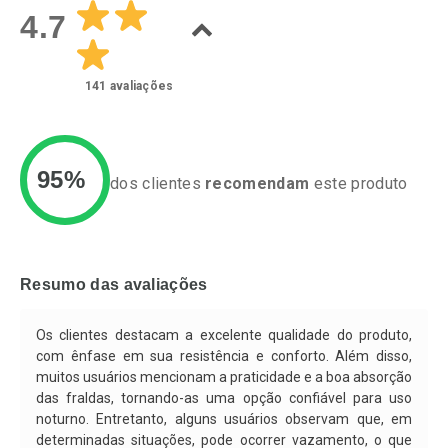
4.7
141
avaliações
95%
dos clientes
recomendam
este produto
Ativar Desconto
Ativar Desconto
Comprar sem Desconto
Comprar sem Desconto
Resumo das avaliações
Por R$ 64,79/cada
Por R$ 76,94/cada
Comprar sem Desconto
Comprar sem Desconto
Por R$ 64,79/cada
Por R$ 76,94/cada
Os clientes destacam a excelente qualidade do produto,
com ênfase em sua resistência e conforto. Além disso,
muitos usuários mencionam a praticidade e a boa absorção
das fraldas, tornando-as uma opção confiável para uso
noturno. Entretanto, alguns usuários observam que, em
determinadas situações, pode ocorrer vazamento, o que