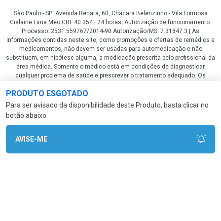
São Paulo - SP: Avenida Renata, 60, Chácara Belenzinho - Vila Formosa
Gislaine Lima Meo CRF 40.354 | 24 horas| Autorização de funcionamento:
Processo: 2531.559767/2014-90 Autorização/MS: 7.31847.3 | As
informações contidas neste site, como promoções e ofertas de remédios e
medicamentos, não devem ser usadas para automedicação e não
substituem, em hipótese alguma, a medicação prescrita pelo profissional da
área médica. Somente o médico está em condições de diagnosticar
qualquer problema de saúde e prescrever o tratamento adequado. Os
preços e as promoções são válidos apenas para compras via internet. As
PRODUTO ESGOTADO
fotos contidas em nosso site são meramente ilustrativas. *Preços e
disponibilidade sujeitos a alterações no decorrer do dia. Antibióticos e
Para ser avisado da disponibilidade deste Produto, basta clicar no
antimicrobianos vendas apenas em lojas físicas ou televendas. Portaria nº
botão abaixo.
344 - 01/02/1999 - Ministério da Saúde. Horário de funcionamento Central
de Vendas e Atendimento ao Cliente 4003 3393 ou 0800 779 8767 de
domingo a domingo das 08h00 às 20h00.
AVISE-ME
LGPD Aceite os Cookies