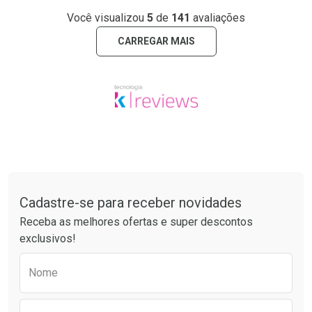
Você visualizou
5
de
141
avaliações
CARREGAR MAIS
Tudo sobre a Drogaria São Paulo
Cadastre-se para receber novidades
Receba as melhores ofertas e super descontos
exclusivos!
Preencha o formulário abaixo para receber 
Nome