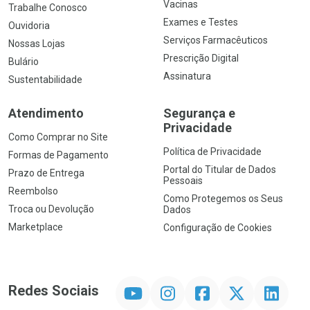
Vacinas
Trabalhe Conosco
Exames e Testes
Ouvidoria
Serviços Farmacêuticos
Nossas Lojas
Prescrição Digital
Bulário
Assinatura
Sustentabilidade
Atendimento
Segurança e
Privacidade
Como Comprar no Site
Política de Privacidade
Formas de Pagamento
Portal do Titular de Dados
Prazo de Entrega
Pessoais
Reembolso
Como Protegemos os Seus
Troca ou Devolução
Dados
Marketplace
Configuração de Cookies
YouTube
Instagram
Facebook
Twitter
Linkedin
Redes Sociais