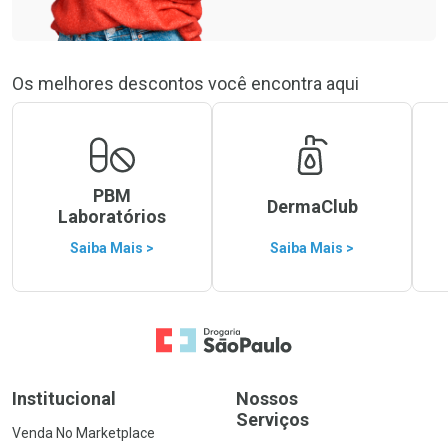
Os melhores descontos você encontra aqui
PBM
DermaClub
Laboratórios
Saiba Mais >
Saiba Mais >
Ir para a Home
Institucional
Nossos
Serviços
Venda No Marketplace