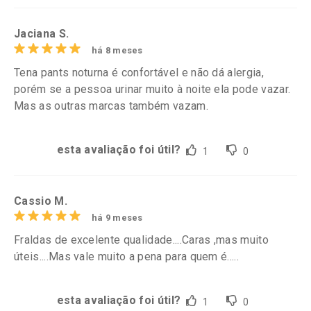
Jaciana S.
há 8 meses
Tena pants noturna é confortável e não dá alergia,
porém se a pessoa urinar muito à noite ela pode vazar.
Mas as outras marcas também vazam.
esta avaliação foi útil?
1
0
Cassio M.
há 9 meses
Fraldas de excelente qualidade....Caras ,mas muito
úteis....Mas vale muito a pena para quem é.....
esta avaliação foi útil?
1
0