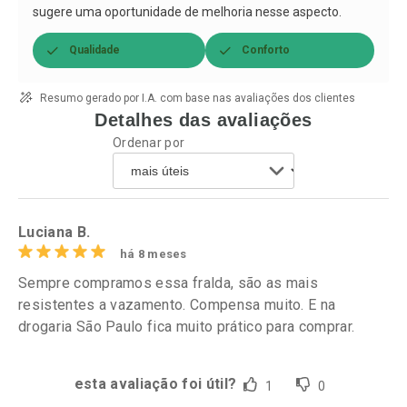
sugere uma oportunidade de melhoria nesse aspecto.
Qualidade
Conforto
Resumo gerado por I.A. com base nas avaliações dos clientes
Detalhes das avaliações
Ordenar por
Luciana B.
há 8 meses
Sempre compramos essa fralda, são as mais
resistentes a vazamento. Compensa muito. E na
drogaria São Paulo fica muito prático para comprar.
esta avaliação foi útil?
1
0