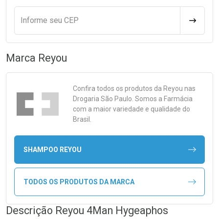
Informe seu CEP
CALCULA
Marca
Reyou
Confira todos os produtos da
Reyou
nas
Drogaria São Paulo. Somos a Farmácia
com a maior variedade e qualidade do
Brasil.
SHAMPOO REYOU
TODOS OS PRODUTOS DA MARCA
Descrição Reyou 4Man Hygeaphos