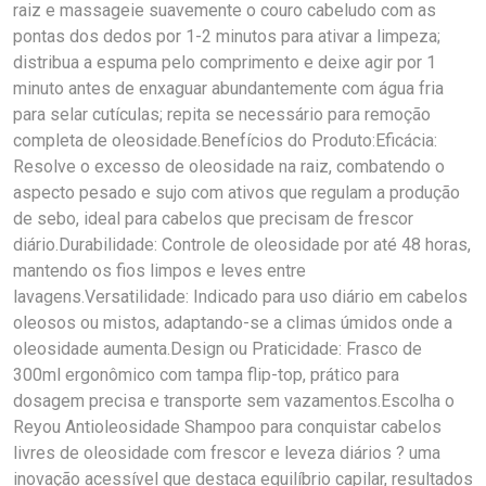
raiz e massageie suavemente o couro cabeludo com as
pontas dos dedos por 1-2 minutos para ativar a limpeza;
distribua a espuma pelo comprimento e deixe agir por 1
minuto antes de enxaguar abundantemente com água fria
para selar cutículas; repita se necessário para remoção
completa de oleosidade.Benefícios do Produto:Eficácia:
Resolve o excesso de oleosidade na raiz, combatendo o
aspecto pesado e sujo com ativos que regulam a produção
de sebo, ideal para cabelos que precisam de frescor
diário.Durabilidade: Controle de oleosidade por até 48 horas,
mantendo os fios limpos e leves entre
lavagens.Versatilidade: Indicado para uso diário em cabelos
oleosos ou mistos, adaptando-se a climas úmidos onde a
oleosidade aumenta.Design ou Praticidade: Frasco de
300ml ergonômico com tampa flip-top, prático para
dosagem precisa e transporte sem vazamentos.Escolha o
Reyou Antioleosidade Shampoo para conquistar cabelos
livres de oleosidade com frescor e leveza diários ? uma
inovação acessível que destaca equilíbrio capilar, resultados