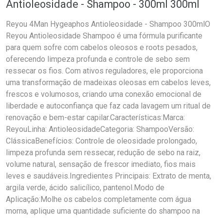
Antioleosidade - Shampoo - 300ml 300ml
Reyou 4Man Hygeaphos Antioleosidade - Shampoo 300mlO
Reyou Antioleosidade Shampoo é uma fórmula purificante
para quem sofre com cabelos oleosos e roots pesados,
oferecendo limpeza profunda e controle de sebo sem
ressecar os fios. Com ativos reguladores, ele proporciona
uma transformação de madeixas oleosas em cabelos leves,
frescos e volumosos, criando uma conexão emocional de
liberdade e autoconfiança que faz cada lavagem um ritual de
renovação e bem-estar capilar.Características:Marca:
ReyouLinha: AntioleosidadeCategoria: ShampooVersão:
ClássicaBenefícios: Controle de oleosidade prolongado,
limpeza profunda sem ressecar, redução de sebo na raiz,
volume natural, sensação de frescor imediato, fios mais
leves e saudáveis.Ingredientes Principais: Extrato de menta,
argila verde, ácido salicílico, pantenol.Modo de
Aplicação:Molhe os cabelos completamente com água
morna, aplique uma quantidade suficiente do shampoo na