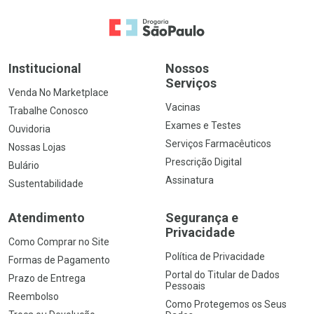
Ir para a Home
Institucional
Nossos
Serviços
Venda No Marketplace
Vacinas
Trabalhe Conosco
Exames e Testes
Ouvidoria
Serviços Farmacêuticos
Nossas Lojas
Prescrição Digital
Bulário
Assinatura
Sustentabilidade
Atendimento
Segurança e
Privacidade
Como Comprar no Site
Política de Privacidade
Formas de Pagamento
Portal do Titular de Dados
Prazo de Entrega
Pessoais
Reembolso
Como Protegemos os Seus