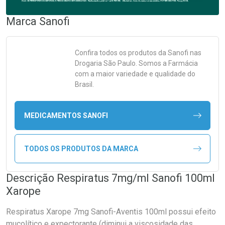
Marca
Sanofi
Confira todos os produtos da
Sanofi
nas
Drogaria São Paulo. Somos a Farmácia
com a maior variedade e qualidade do
Brasil.
MEDICAMENTOS SANOFI
TODOS OS PRODUTOS DA MARCA
Descrição Respiratus 7mg/ml Sanofi 100ml
Xarope
Respiratus Xarope 7mg Sanofi-Aventis 100ml possui efeito
mucolítico e expectorante (diminui a viscosidade das