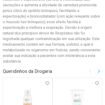
secreções e aumenta a atividade de varredura promovida
pelos cílios do epitélio brônquico, facilitando a
expectoração) e broncodilatador (com ação relaxante sobre
o músculo liso brônquico); esse efeito facilita a
expectoração e melhora a respiração. Devido à origem
natural dos princípios ativos de Respiratus não foi
registrada qualquer contraindicação em sua utilização. Este
medicamento contém em sua fórmula, sorbitol, o qual é
metabolizado no organismo em frutose, sendo conveniente
avaliar sua indicação a pacientes com intolerância a esta
substância.
Queridinhos da Drogaria
Imagem A
Pró
ADICIONAR AOS FAVORITOS
ADIC