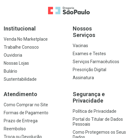
Ir para a Home
Institucional
Nossos
Serviços
Venda No Marketplace
Vacinas
Trabalhe Conosco
Exames e Testes
Ouvidoria
Serviços Farmacêuticos
Nossas Lojas
Prescrição Digital
Bulário
Assinatura
Sustentabilidade
Atendimento
Segurança e
Privacidade
Como Comprar no Site
Política de Privacidade
Formas de Pagamento
Portal do Titular de Dados
Prazo de Entrega
Pessoais
Reembolso
Como Protegemos os Seus
Troca ou Devolução
Dados