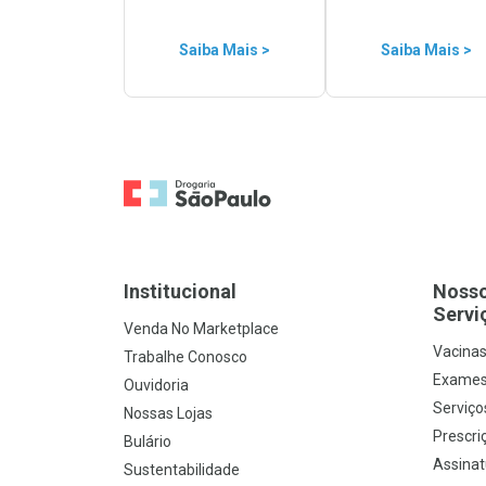
Saiba Mais >
Saiba Mais >
Ir para a Home
Institucional
Noss
Servi
Venda No Marketplace
Vacina
Trabalhe Conosco
Exames
Ouvidoria
Serviço
Nossas Lojas
Prescriç
Bulário
Assinat
Sustentabilidade