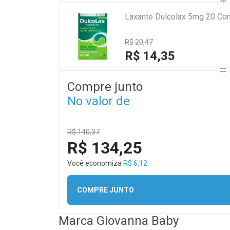
Laxante Dulcolax 5mg 20 Co
R$ 20,47
R$ 14,35
Compre junto
No valor de
R$ 140,37
R$ 134,25
Você economiza
R$ 6,12
COMPRE JUNTO
Marca
Giovanna Baby