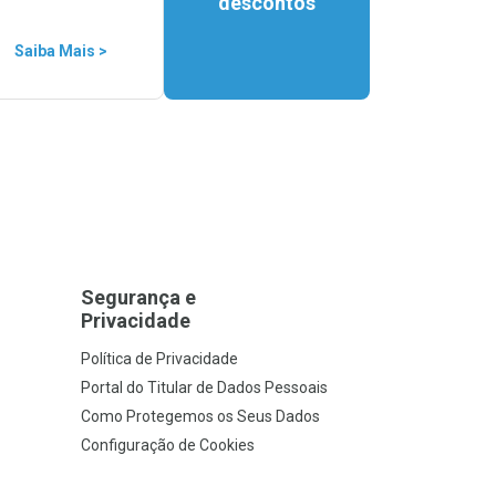
descontos
Saiba Mais >
Segurança e
Privacidade
Política de Privacidade
Portal do Titular de Dados Pessoais
Como Protegemos os Seus Dados
Configuração de Cookies