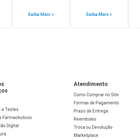
Saiba Mais >
Saiba Mais >
os
Atendimento
ços
Como Comprar no Site
s
Formas de Pagamento
 e Testes
Prazo de Entrega
s Farmacêuticos
Reembolso
ão Digital
Troca ou Devolução
ura
Marketplace