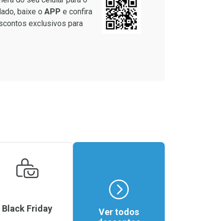
4/cada
Por R$ 41,27/cada
4/cada
Por R$ 41,27/cada
lado, baixe o
APP
e confira
scontos exclusivos para
Black Friday
Ver todos