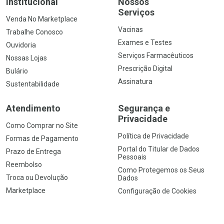
Institucional
Nossos
Serviços
Venda No Marketplace
Vacinas
Trabalhe Conosco
Exames e Testes
Ouvidoria
Serviços Farmacêuticos
Nossas Lojas
Prescrição Digital
Bulário
Assinatura
Sustentabilidade
Atendimento
Segurança e
Privacidade
Como Comprar no Site
Política de Privacidade
Formas de Pagamento
Portal do Titular de Dados
Prazo de Entrega
Pessoais
Reembolso
Como Protegemos os Seus
Troca ou Devolução
Dados
Marketplace
Configuração de Cookies