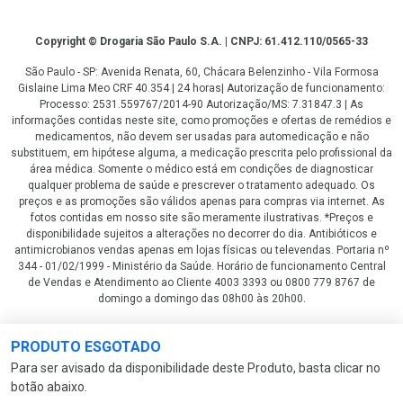
Copyright
Copyright © Drogaria São Paulo S.A. | CNPJ: 61.412.110/0565-33
São Paulo - SP: Avenida Renata, 60, Chácara Belenzinho - Vila Formosa
Gislaine Lima Meo CRF 40.354 | 24 horas| Autorização de funcionamento:
Processo: 2531.559767/2014-90 Autorização/MS: 7.31847.3 | As
informações contidas neste site, como promoções e ofertas de remédios e
medicamentos, não devem ser usadas para automedicação e não
substituem, em hipótese alguma, a medicação prescrita pelo profissional da
área médica. Somente o médico está em condições de diagnosticar
qualquer problema de saúde e prescrever o tratamento adequado. Os
preços e as promoções são válidos apenas para compras via internet. As
fotos contidas em nosso site são meramente ilustrativas. *Preços e
disponibilidade sujeitos a alterações no decorrer do dia. Antibióticos e
antimicrobianos vendas apenas em lojas físicas ou televendas. Portaria nº
344 - 01/02/1999 - Ministério da Saúde. Horário de funcionamento Central
de Vendas e Atendimento ao Cliente 4003 3393 ou 0800 779 8767 de
domingo a domingo das 08h00 às 20h00.
LGPD Aceite os Cookies
PRODUTO ESGOTADO
Para ser avisado da disponibilidade deste Produto, basta clicar no
botão abaixo.