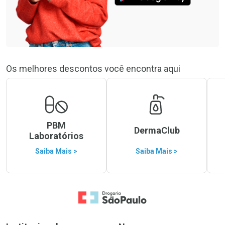
Os melhores descontos você encontra aqui
PBM
DermaClub
Laboratórios
Saiba Mais >
Saiba Mais >
Ir para a Home