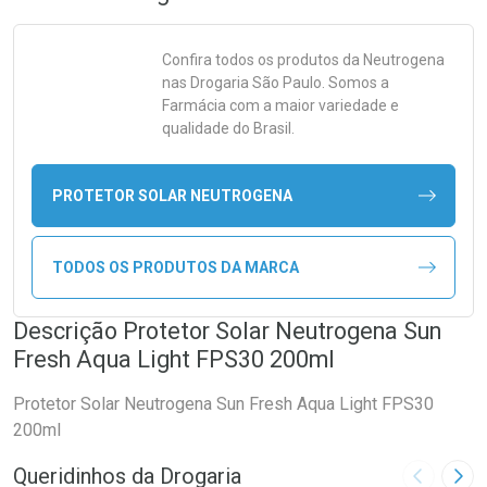
Confira todos os produtos da
Neutrogena
nas Drogaria São Paulo. Somos a
Farmácia com a maior variedade e
qualidade do Brasil.
PROTETOR SOLAR NEUTROGENA
TODOS OS PRODUTOS DA MARCA
Descrição Protetor Solar Neutrogena Sun
Fresh Aqua Light FPS30 200ml
Protetor Solar Neutrogena Sun Fresh Aqua Light FPS30
200ml
Queridinhos da Drogaria
Imagem A
Pró