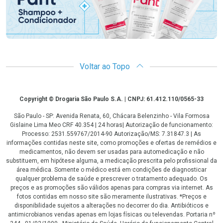
Voltar ao Topo
Copyright
Copyright © Drogaria São Paulo S.A. | CNPJ: 61.412.110/0565-33
São Paulo - SP: Avenida Renata, 60, Chácara Belenzinho - Vila Formosa
Gislaine Lima Meo CRF 40.354 | 24 horas| Autorização de funcionamento:
Processo: 2531.559767/2014-90 Autorização/MS: 7.31847.3 | As
informações contidas neste site, como promoções e ofertas de remédios e
medicamentos, não devem ser usadas para automedicação e não
substituem, em hipótese alguma, a medicação prescrita pelo profissional da
área médica. Somente o médico está em condições de diagnosticar
qualquer problema de saúde e prescrever o tratamento adequado. Os
preços e as promoções são válidos apenas para compras via internet. As
fotos contidas em nosso site são meramente ilustrativas. *Preços e
disponibilidade sujeitos a alterações no decorrer do dia. Antibióticos e
antimicrobianos vendas apenas em lojas físicas ou televendas. Portaria nº