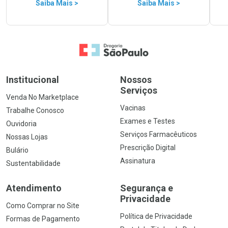
Saiba Mais >
Saiba Mais >
Ir para a Home
Institucional
Nossos
Serviços
Venda No Marketplace
Vacinas
Trabalhe Conosco
Exames e Testes
Ouvidoria
Serviços Farmacêuticos
Nossas Lojas
Prescrição Digital
Bulário
Assinatura
Sustentabilidade
Atendimento
Segurança e
Privacidade
Como Comprar no Site
Política de Privacidade
Formas de Pagamento