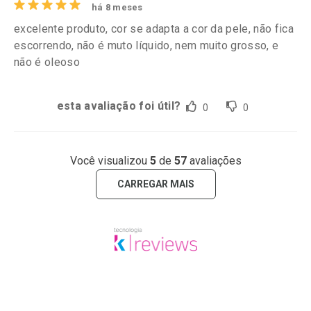
há 8 meses
excelente produto, cor se adapta a cor da pele, não fica
escorrendo, não é muto líquido, nem muito grosso, e
não é oleoso
esta avaliação foi útil?
0
0
Você visualizou
5
de
57
avaliações
CARREGAR MAIS