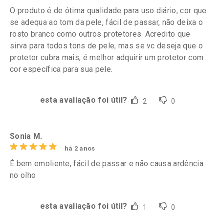
O produto é de ótima qualidade para uso diário, cor que
se adequa ao tom da pele, fácil de passar, não deixa o
rosto branco como outros protetores. Acredito que
sirva para todos tons de pele, mas se vc deseja que o
protetor cubra mais, é melhor adquirir um protetor com
cor específica para sua pele.
esta avaliação foi útil?
2
0
Sonia M.
há 2 anos
É bem emoliente, fácil de passar e não causa ardência
no olho
esta avaliação foi útil?
1
0