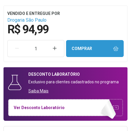
Drogaria São Paulo
R$ 94,99
REMOVER UMA UNIDADE
AUMENTAR UMA UNIDADE
COMPRAR
DESCONTO
LABORATÓRIO
Exclusivo para clientes cadastrados no programa
Saiba Mais
Ver Desconto Laboratório