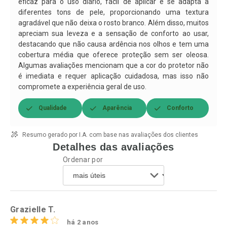
eficaz para o uso diário, fácil de aplicar e se adapta a
diferentes tons de pele, proporcionando uma textura
agradável que não deixa o rosto branco. Além disso, muitos
apreciam sua leveza e a sensação de conforto ao usar,
destacando que não causa ardência nos olhos e tem uma
cobertura média que oferece proteção sem ser oleosa.
Algumas avaliações mencionam que a cor do protetor não
é imediata e requer aplicação cuidadosa, mas isso não
compromete a experiência geral de uso.
Qualidade
Aparência
Conforto
Resumo gerado por I.A. com base nas avaliações dos clientes
Detalhes das avaliações
Ordenar por
Grazielle T.
há 2 anos