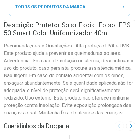
TODOS OS PRODUTOS DA MARCA
Descrição Protetor Solar Facial Episol FPS
50 Smart Color Uniformizador 40ml
Recomendações e Orientações : Alta proteção UVA e UVB.
Este produto ajuda a prevenir as queimaduras solares.
Advertência : Em caso de irritação ou alergia, descontinuar o
uso do produto, caso persista, procure assistência médica.
Não ingerir. Em caso de contato acidental com os olhos,
enxaguar abundantemente. Se a quantidade aplicada não for
adequada, o nível de proteção será significativamente
reduzido. Uso externo. Este produto não oferece nenhuma
proteção contra insolação. Evite exposição prolongada das
crianças ao sol. Mantenha fora do alcance das crianças.
Queridinhos da Drogaria
Imagem A
Pró