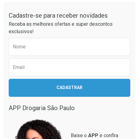
Tudo sobre a Drogaria São Paulo
Cadastre-se para receber novidades
Receba as melhores ofertas e super descontos
exclusivos!
Preencha o formulário abaixo para receber 
Nome
Email
CADASTRAR
APP Drogaria São Paulo
Baixe o
APP
e confira